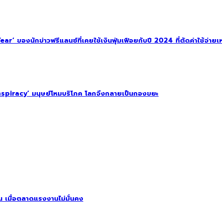
 ของนักข่าวฟรีแลนซ์ที่เคยใช้เงินฟุ่มเฟือยกับปี 2024 ที่ตัดค่าใช้จ่ายเหล
spiracy’ มนุษย์โหมบริโภค โลกจึงกลายเป็นกองขยะ
ิน เมื่อตลาดแรงงานไม่มั่นคง