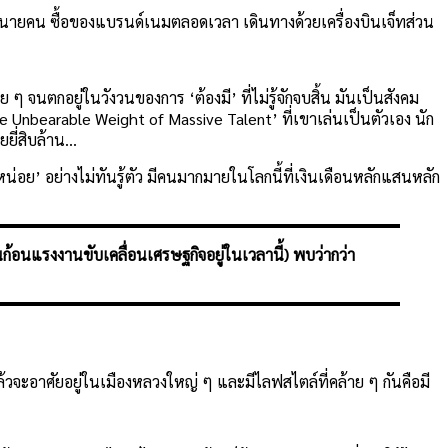
ายคน ซื้อของแบรนด์เนมตลอดเวลา เดินทางด้วยเครื่องบินเจ็ทส่วน
ๆ จนตกอยู่ในวังวนของการ ‘ต้องมี’ ที่ไม่รู้จักจบสิ้น มันเป็นสังคม
he Unbearable Weight of Massive Talent’ ที่เขาเล่นเป็นตัวเอง นัก
ยยี่สิบล้าน…
น่อย’ อย่างไม่ทันรู้ตัว มีคนมากมายในโลกนี้ที่เงินเดือนหลักแสนหลัก
นก้อนแรงงานขับเคลื่อนเศรษฐกิจอยู่ในเวลานี้) พบว่ากว่า
ล้วจะอาศัยอยู่ในเมืองหลวงใหญ่ ๆ และมีไลฟสไตล์ที่คล้าย ๆ กันคือมี