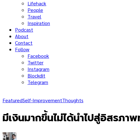
Lifehack
People
Travel
Inspiration
Podcast
About
Contact
Follow
Facebook
Twitter
Instagram
Blockdit
Telegram
Featured
Self-Improvement
Thoughts
มีเงินมากขึ้นไม่ได้นำไปสู่อิสรภ