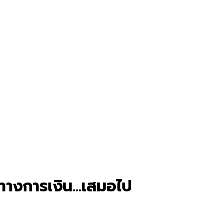
าพทางการเงิน…เสมอไป