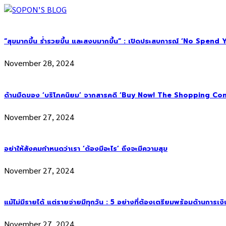
“สุขมากขึ้น ร่ำรวยขึ้น และสงบมากขึ้น” : เปิดประสบการณ์ ‘No Spend Year’
November 28, 2024
ด้านมืดของ ‘บริโภคนิยม’ จากสารคดี ‘Buy Now! The Shopping Con
November 27, 2024
อย่าให้สังคมกำหนดว่าเรา ‘ต้องมีอะไร’ ถึงจะมีความสุข
November 27, 2024
แม้ไม่มีรายได้ แต่รายจ่ายมีทุกวัน : 5 อย่างที่ต้องเตรียมพร้อมด้านการเง
November 27, 2024