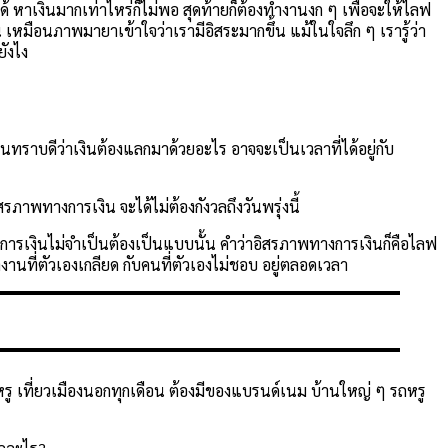
าได้ หาเงินมากเท่าไหร่ก็ไม่พอ สุดท้ายก็ต้องทำงานงก ๆ เพื่อจะให้ไลฟ
ึ้น เหมือนภาพมายาเข้าใจว่าเรามีอิสระมากขึ้น แม้ในใจลึก ๆ เรารู้ว่า
ยังไง
กคนทราบดีว่าเงินต้องแลกมาด้วยอะไร อาจจะเป็นเวลาที่ได้อยู่กับ
ภาพทางการเงิน จะได้ไม่ต้องกังวลถึงวันพรุ่งนี้
งการเงินไม่จำเป็นต้องเป็นแบบนั้น คำว่าอิสรภาพทางการเงินก็คือไลฟ
ำงานที่ตัวเองเกลียด กับคนที่ตัวเองไม่ชอบ อยู่ตลอดเวลา
รู เที่ยวเมืองนอกทุกเดือน ต้องมีของแบรนด์เนม บ้านใหญ่ ๆ รถหรู