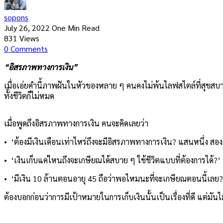
sopons
July 26, 2022
One Min Read
831
Views
0
Comments
“อิสรภาพทางการเงิน”
เมื่อเอ่ยคำนี้ภาพฝันในหัวของหลาย ๆ คนคงไม่พ้นไลฟสไตล์ที่สุขส
ทั้งชีวิตก็ไม่หมด
เมื่อพูดถึงอิสรภาพทางการเงิน คนจะคิดเลยว่า
• ‘ต้องมีเงินเดือนเท่าไหร่ถึงจะมีอิสรภาพทางการเงิน? แสนหนึ่ง ส
• ‘เงินเก็บแค่ไหนถึงจะเกษียณได้สบาย ๆ ใช้ชีวิตแบบที่ต้องการได้?’
• ‘มีเงิน 10 ล้านตอนอายุ 45 ถือว่าพอไหมนะที่จะเกษียณตอนนี้เลย?
ต้องบอกก่อนว่าการมีเป้าหมายในการเก็บเงินนั้นเป็นเรื่องที่ดี แต่ม