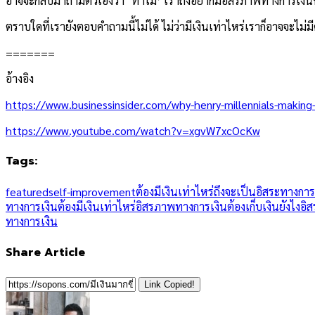
อาจจะกลับมาถามตัวเองว่า ‘ทำไม’ เราถึงอยากมีอิสรภาพทางการเงินหล
ตราบใดที่เรายังตอบคำถามนี้ไม่ได้ ไม่ว่ามีเงินเท่าไหร่เราก็อาจจะไม่ม
=======
อ้างอิง
https://www.businessinsider.com/why-henry-millennials-making-
https://www.youtube.com/watch?v=xgvW7xcOcKw
Tags:
featured
self-improvement
ต้องมีเงินเท่าไหร่ถึงจะเป็นอิสระทางการ
ทางการเงินต้องมีเงินเท่าไหร่
อิสรภาพทางการเงินต้องเก็บเงินยังไง
อิ
ทางการเงิน
Share Article
Link Copied!