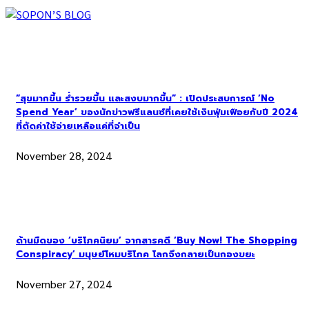
“สุขมากขึ้น ร่ำรวยขึ้น และสงบมากขึ้น” : เปิดประสบการณ์ ‘No
Spend Year’ ของนักข่าวฟรีแลนซ์ที่เคยใช้เงินฟุ่มเฟือยกับปี 2024
ที่ตัดค่าใช้จ่ายเหลือแค่ที่จำเป็น
November 28, 2024
ด้านมืดของ ‘บริโภคนิยม’ จากสารคดี ‘Buy Now! The Shopping
Conspiracy’ มนุษย์โหมบริโภค โลกจึงกลายเป็นกองขยะ
November 27, 2024