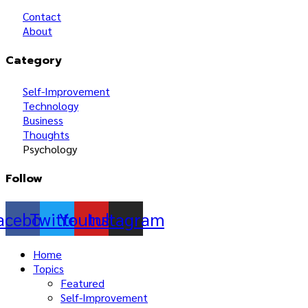
Contact
About
Category
Self-Improvement
Technology
Business
Thoughts
Psychology
Follow
acebook
Twitter
Youtube
Instagram
Home
Topics
Featured
Self-Improvement