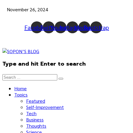
November 26, 2024
Facebook
Twitter
Youtube
Instagram
Medium
Bootstrap
Type and hit Enter to search
Home
Topics
Featured
Self-Improvement
Tech
Business
Thoughts
Science