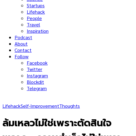
Startups
Lifehack
People
Travel
Inspiration
Podcast
About
Contact
Follow
Facebook
Twitter
Instagram
Blockdit
Telegram
Lifehack
Self-Improvement
Thoughts
ล้มเหลวไม่ใช่เพราะตัดสินใจ