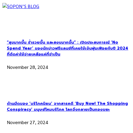
“สุขมากขึ้น ร่ำรวยขึ้น และสงบมากขึ้น” : เปิดประสบการณ์ ‘No
Spend Year’ ของนักข่าวฟรีแลนซ์ที่เคยใช้เงินฟุ่มเฟือยกับปี 2024
ที่ตัดค่าใช้จ่ายเหลือแค่ที่จำเป็น
November 28, 2024
ด้านมืดของ ‘บริโภคนิยม’ จากสารคดี ‘Buy Now! The Shopping
Conspiracy’ มนุษย์โหมบริโภค โลกจึงกลายเป็นกองขยะ
November 27, 2024