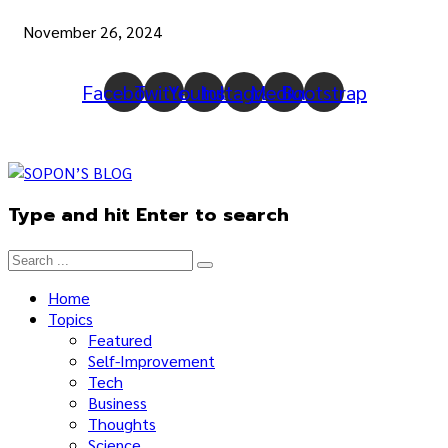
November 26, 2024
Facebook
Twitter
Youtube
Instagram
Medium
Bootstrap
Type and hit Enter to search
Home
Topics
Featured
Self-Improvement
Tech
Business
Thoughts
Science