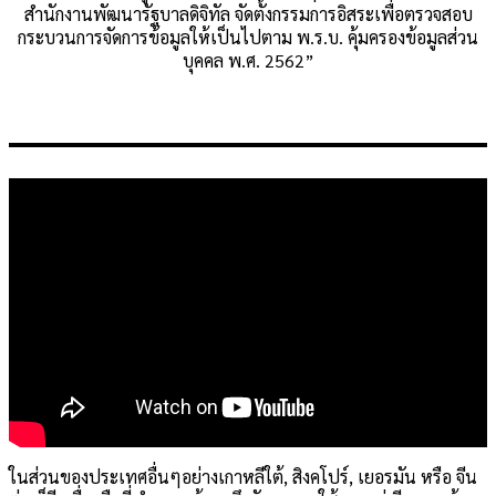
สำนักงานพัฒนารัฐบาลดิจิทัล จัดตั้งกรรมการอิสระเพื่อตรวจสอบ
กระบวนการจัดการข้อมูลให้เป็นไปตาม พ.ร.บ. คุ้มครองข้อมูลส่วน
บุคคล พ.ศ. 2562”
ในส่วนของประเทศอื่นๆอย่างเกาหลีใต้, สิงคโปร์, เยอรมัน หรือ จีน