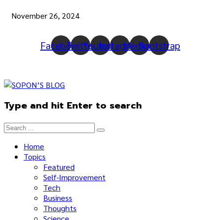
November 26, 2024
Facebook
Twitter
Youtube
Instagram
Medium
Bootstrap
Type and hit Enter to search
Home
Topics
Featured
Self-Improvement
Tech
Business
Thoughts
Science