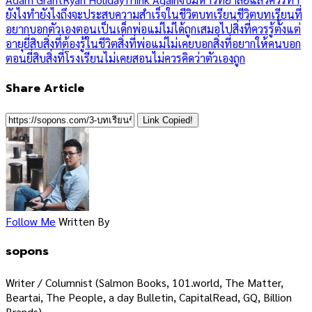
ยังไง
ทำยังไงถึงจะประสบความสำเร็จในชีวิต
บทเรียนชีวิต
บทเรียนที่
อยากบอกตัวเองตอนเป็นเด็ก
พ่อแม่ไม่ได้ถูกเสมอไป
สิ่งที่ควรรู้ตั้งแต่
อายุยี่สิบ
สิ่งที่ต้องรู้ในชีวิต
สิ่งที่พ่อแม่ไม่เคยบอก
สิ่งที่อยากให้คนบอก
ตอนยี่สิบ
สิ่งที่โรงเรียนไม่เคยสอน
ไม่ควรคิดว่าตัวเองถูก
Share Article
Link Copied!
Follow Me
Written By
sopons
Writer / Columnist (Salmon Books, 101.world, The Matter,
Beartai, The People, a day Bulletin, CapitalRead, GQ, Billion
Brands)