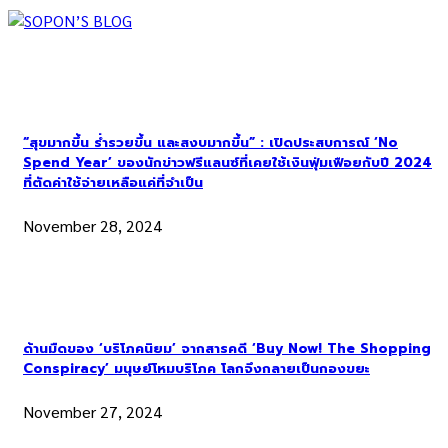
“สุขมากขึ้น ร่ำรวยขึ้น และสงบมากขึ้น” : เปิดประสบการณ์ ‘No
Spend Year’ ของนักข่าวฟรีแลนซ์ที่เคยใช้เงินฟุ่มเฟือยกับปี 2024
ที่ตัดค่าใช้จ่ายเหลือแค่ที่จำเป็น
November 28, 2024
ด้านมืดของ ‘บริโภคนิยม’ จากสารคดี ‘Buy Now! The Shopping
Conspiracy’ มนุษย์โหมบริโภค โลกจึงกลายเป็นกองขยะ
November 27, 2024