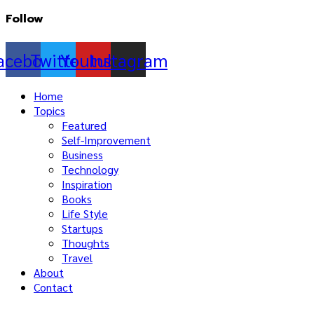
Follow
acebook
Twitter
Youtube
Instagram
Home
Topics
Featured
Self-Improvement
Business
Technology
Inspiration
Books
Life Style
Startups
Thoughts
Travel
About
Contact