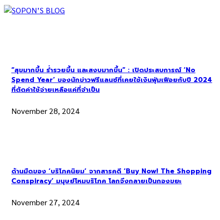
“สุขมากขึ้น ร่ำรวยขึ้น และสงบมากขึ้น” : เปิดประสบการณ์ ‘No
Spend Year’ ของนักข่าวฟรีแลนซ์ที่เคยใช้เงินฟุ่มเฟือยกับปี 2024
ที่ตัดค่าใช้จ่ายเหลือแค่ที่จำเป็น
November 28, 2024
ด้านมืดของ ‘บริโภคนิยม’ จากสารคดี ‘Buy Now! The Shopping
Conspiracy’ มนุษย์โหมบริโภค โลกจึงกลายเป็นกองขยะ
November 27, 2024