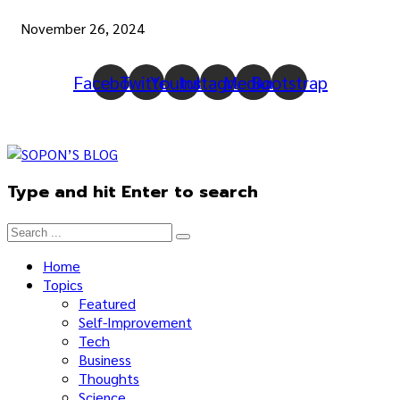
November 26, 2024
Facebook
Twitter
Youtube
Instagram
Medium
Bootstrap
Type and hit Enter to search
Home
Topics
Featured
Self-Improvement
Tech
Business
Thoughts
Science