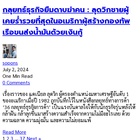
กลุยทธ์ธุรกิจยืมดาบฆ่าคน : ลุดวิกชายผู้
เคยร่ำรวยที่สุดในอเมริกาผู้สร้างกองทัพ
เรือขนส่งน้ำมันด้วยเงินกู้
sopons
July 2, 2024
One Min Read
0 Comments
เรื่องราวของ แดเนียล ลุดวิก ผู้ครองตำแหน่งมหาเศรษฐีอันดับ 1
ของอเมริกาเมื่อปี 1982 ถูกบันทึกไว้ในหนังสือกลยุทธ์ทางการค้า
’36 กลยุทธ์ธุรกิจการค้า’ เป็นแรงบันดาลใจให้กับนักธุรกิจรุ่นหลังให้
กล้าฝัน กล้าลุกขึ้นมาสร้างความสำเร็จจากความไม่มีอะไรเลย ด้วย
ความฉลาด ความมุ่งมั่น และความไม่ยอมแพ้
Read More
1
2
3
…
37
Next »