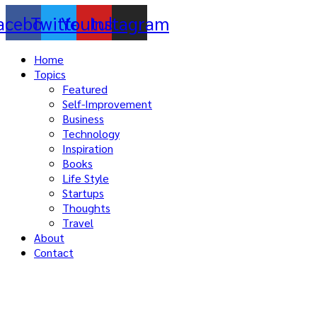
acebook
Twitter
Youtube
Instagram
Home
Topics
Featured
Self-Improvement
Business
Technology
Inspiration
Books
Life Style
Startups
Thoughts
Travel
About
Contact