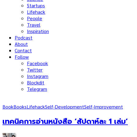
Startups
Lifehack
People
Travel
Inspiration
Podcast
About
Contact
Follow
Facebook
Twitter
Instagram
Blockdit
Telegram
Book
Books
Lifehack
Self-Development
Self-Improvement
เทคนิคการอ่านหนังสือ ‘สัปดาห์ละ 1 เล่ม’