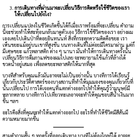
การเดินทางที่ผ่านมาจะเปลี่ยนวิธีการคิดหรือใช้ชีวิตของเรา
ให้เปลี่ยนไปยังไง?
การเปลี่ยนแปลงในชีวิตเกิดขึ้นได้ก็เมื่อเราพร้อมที่จะเปลี่ยน คำถาม
นี้จะช่วยทำให้สะท้อนกลับมาดูตัวเอง วิธีการใช้ชีวิตของเรา อย่างผม
เองเคยไปเดินป่าที่ดอยอินทนนท์ สิ่งที่กระตุกความคิดคือขยะ เรา
เห็นขยะแม้อยู่บนเขาที่สูงชัน บนทางเดินที่ไม่ค่อยมีใครมาผ่าน แต่ก็
มีเศษขยะ แก้วพลาสติก ต่าง ๆ นานา มันทำให้การเดินทางครั้งนั้น
เปลี่ยนวิธีการดื่มกาแฟของผมไปเลย จะพยายามใช้แก้วที่ล้างได้
ขวดน้ำอยู่เสมอ เพื่อลดขยะพลาสติกให้มากที่สุด
บางทีสำหรับคุณแล้วมันอาจจะไม่เป็นอย่างนั้น บางทีการได้เรียนรู้
เกี่ยวกับประวัติศาสตร์ของบางสถานที่ทำให้มุมมองของคุณเกี่ยวกับที่
นั้นเปลี่ยนไป การได้เจอคนที่แตกต่างออกไปทำให้คุณรู้ว่ามนุษย์มี
หลากหลาย บางทีการไปเที่ยวทะเลอาจจะทำให้คุณชอบสีน้ำเงินมาก
ขึ้น ฯลฯ
อะไรคือสิ่งที่คุณจะทำให้แตกต่างออกไป อะไรที่ทำให้ชีวิตมีสีสันมี
ความหมายมากขึ้น
สามคำถามสั้น ๆ ทุกครั้งที่ออกเดินทาง บางทีไม่ต้องไกลก็ได้ อาจจะ