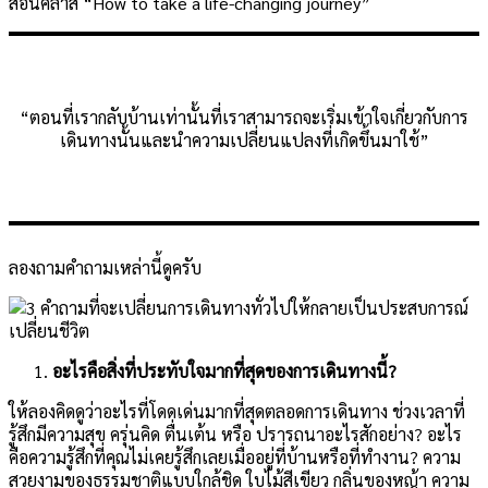
สอนคลาส “How to take a life-changing journey”
“ตอนที่เรากลับบ้านเท่านั้นที่เราสามารถจะเริ่มเข้าใจเกี่ยวกับการ
เดินทางนั้นและนำความเปลี่ยนแปลงที่เกิดขึ้นมาใช้”
ลองถามคำถามเหล่านี้ดูครับ
อะไรคือสิ่งที่ประทับใจมากที่สุดของการเดินทางนี้?
ให้ลองคิดดูว่าอะไรที่โดดเด่นมากที่สุดตลอดการเดินทาง ช่วงเวลาที่
รู้สึกมีความสุข ครุ่นคิด ตื่นเต้น หรือ ปรารถนาอะไรสักอย่าง? อะไร
คือความรู้สึกที่คุณไม่เคยรู้สึกเลยเมื่ออยู่ที่บ้านหรือที่ทำงาน? ความ
สวยงามของธรรมชาติแบบใกล้ชิด ใบไม้สีเขียว กลิ่นของหญ้า ความ