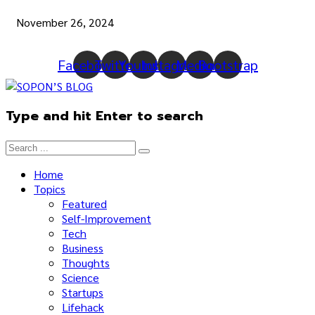
November 26, 2024
Facebook
Twitter
Youtube
Instagram
Medium
Bootstrap
Type and hit Enter to search
Home
Topics
Featured
Self-Improvement
Tech
Business
Thoughts
Science
Startups
Lifehack