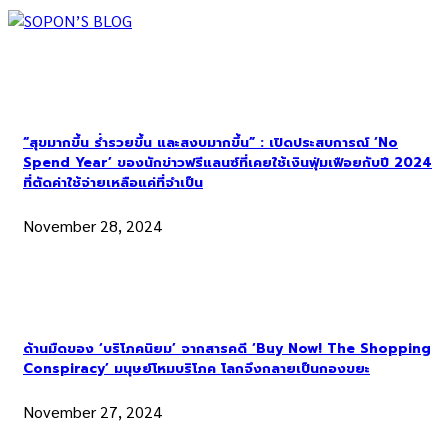
“สุขมากขึ้น ร่ำรวยขึ้น และสงบมากขึ้น” : เปิดประสบการณ์ ‘No
Spend Year’ ของนักข่าวฟรีแลนซ์ที่เคยใช้เงินฟุ่มเฟือยกับปี 2024
ที่ตัดค่าใช้จ่ายเหลือแค่ที่จำเป็น
November 28, 2024
ด้านมืดของ ‘บริโภคนิยม’ จากสารคดี ‘Buy Now! The Shopping
Conspiracy’ มนุษย์โหมบริโภค โลกจึงกลายเป็นกองขยะ
November 27, 2024