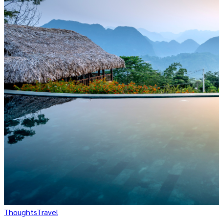
Thoughts
Travel