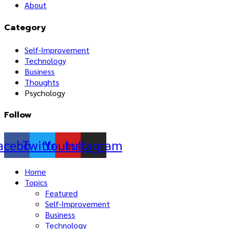
About
Category
Self-Improvement
Technology
Business
Thoughts
Psychology
Follow
acebook
Twitter
Youtube
Instagram
Home
Topics
Featured
Self-Improvement
Business
Technology