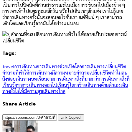
เป็นการไปปิคนิคที่สวนสาธารณะในเมือง การขับรถไปเมืองข้าง ๆ
การเอาเท้าไปแตะทะเลสักวัน หรือไปเดินเขาสักแห่ง เราไม่รู้เลย
ว่าการเดินทางครั้งนั้นจะสอนอะไรกับเรา แต่ที่แน่ ๆ เราสามารถ
เติบโตและเรียนรู้จากมันได้อย่างแน่นอน
Tags:
travel
การเดินทาง
การเดินทางช่วยเปิดโลก
การเดินทางเปลี่ยนชีวิต
คำถามที่ทำให้การเดินทางมีความหมาย
คำถามเปลี่ยนชีวิต
ทำไมคน
ถึงชอบเดินทาง
บทเรียนจากการเดินทาง
สิ่งที่มากกว่าการเดินทาง
สิ่งที่
เรียนรู้จากการเดินทาง
ออกไปเรียนรู้โลกกว้าง
เดินทางด้วยตัวเอง
เดิน
ทางยังไงให้มีความสุข
เดินทางไกล
Share Article
Link Copied!