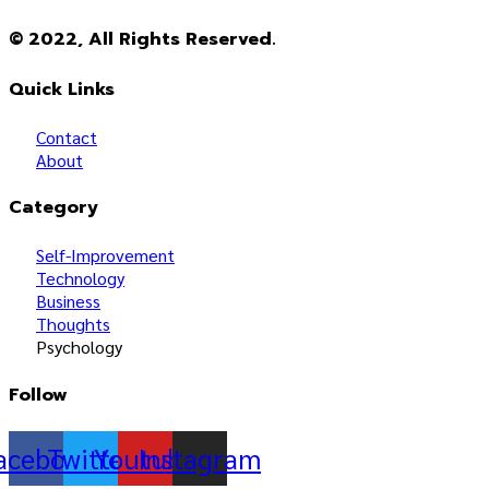
© 2022, All Rights Reserved.
Quick Links
Contact
About
Category
Self-Improvement
Technology
Business
Thoughts
Psychology
Follow
acebook
Twitter
Youtube
Instagram