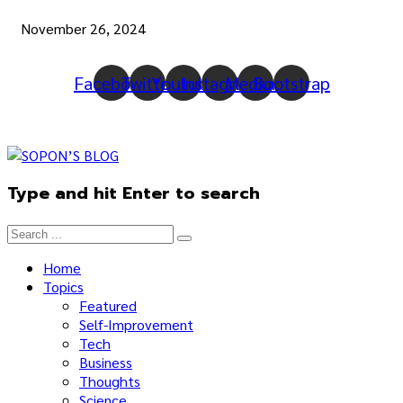
November 26, 2024
Facebook
Twitter
Youtube
Instagram
Medium
Bootstrap
Type and hit Enter to search
Home
Topics
Featured
Self-Improvement
Tech
Business
Thoughts
Science