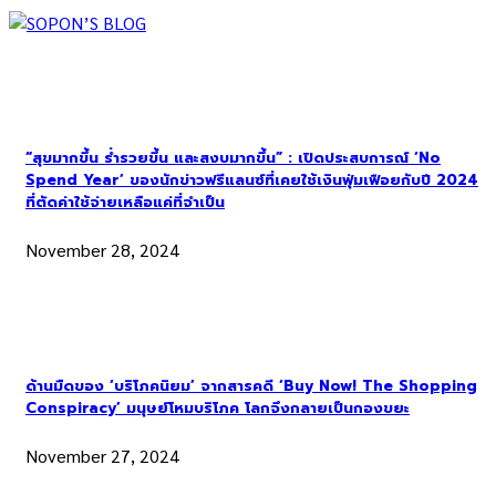
“สุขมากขึ้น ร่ำรวยขึ้น และสงบมากขึ้น” : เปิดประสบการณ์ ‘No
Spend Year’ ของนักข่าวฟรีแลนซ์ที่เคยใช้เงินฟุ่มเฟือยกับปี 2024
ที่ตัดค่าใช้จ่ายเหลือแค่ที่จำเป็น
November 28, 2024
ด้านมืดของ ‘บริโภคนิยม’ จากสารคดี ‘Buy Now! The Shopping
Conspiracy’ มนุษย์โหมบริโภค โลกจึงกลายเป็นกองขยะ
November 27, 2024