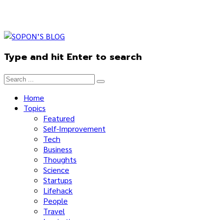
Type and hit Enter to search
Home
Topics
Featured
Self-Improvement
Tech
Business
Thoughts
Science
Startups
Lifehack
People
Travel