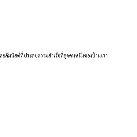
ะคอลัมนิสต์ที่ประสบความสำเร็จที่สุดคนหนึ่งของบ้านเรา