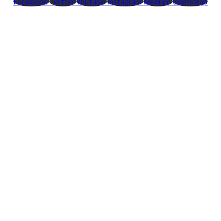
Facebook
Twitter
Youtube
Instagram
Medium
Bootstrap