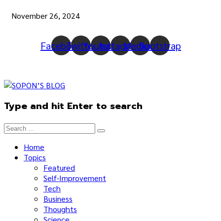
November 26, 2024
Facebook
Twitter
Youtube
Instagram
Medium
Bootstrap
Type and hit Enter to search
Home
Topics
Featured
Self-Improvement
Tech
Business
Thoughts
Science