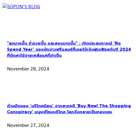
“สุขมากขึ้น ร่ำรวยขึ้น และสงบมากขึ้น” : เปิดประสบการณ์ ‘No
Spend Year’ ของนักข่าวฟรีแลนซ์ที่เคยใช้เงินฟุ่มเฟือยกับปี 2024
ที่ตัดค่าใช้จ่ายเหลือแค่ที่จำเป็น
November 28, 2024
ด้านมืดของ ‘บริโภคนิยม’ จากสารคดี ‘Buy Now! The Shopping
Conspiracy’ มนุษย์โหมบริโภค โลกจึงกลายเป็นกองขยะ
November 27, 2024