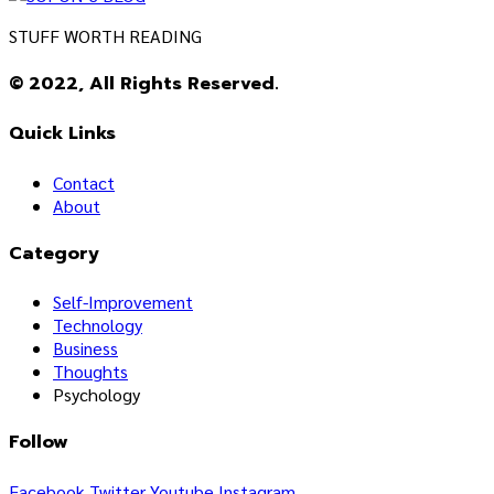
STUFF WORTH READING
© 2022, All Rights Reserved.
Quick Links
Contact
About
Category
Self-Improvement
Technology
Business
Thoughts
Psychology
Follow
Facebook
Twitter
Youtube
Instagram