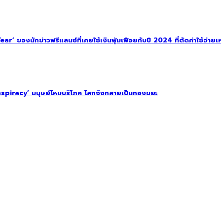
 ของนักข่าวฟรีแลนซ์ที่เคยใช้เงินฟุ่มเฟือยกับปี 2024 ที่ตัดค่าใช้จ่ายเหล
spiracy’ มนุษย์โหมบริโภค โลกจึงกลายเป็นกองขยะ