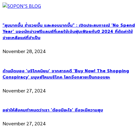
“สุขมากขึ้น ร่ำรวยขึ้น และสงบมากขึ้น” : เปิดประสบการณ์ ‘No Spend
Year’ ของนักข่าวฟรีแลนซ์ที่เคยใช้เงินฟุ่มเฟือยกับปี 2024 ที่ตัดค่าใช้
จ่ายเหลือแค่ที่จำเป็น
November 28, 2024
ด้านมืดของ ‘บริโภคนิยม’ จากสารคดี ‘Buy Now! The Shopping
Conspiracy’ มนุษย์โหมบริโภค โลกจึงกลายเป็นกองขยะ
November 27, 2024
อย่าให้สังคมกำหนดว่าเรา ‘ต้องมีอะไร’ ถึงจะมีความสุข
November 27, 2024