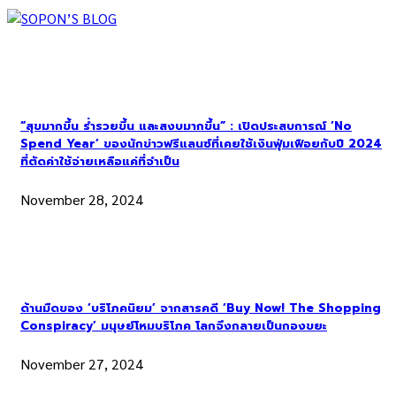
“สุขมากขึ้น ร่ำรวยขึ้น และสงบมากขึ้น” : เปิดประสบการณ์ ‘No
Spend Year’ ของนักข่าวฟรีแลนซ์ที่เคยใช้เงินฟุ่มเฟือยกับปี 2024
ที่ตัดค่าใช้จ่ายเหลือแค่ที่จำเป็น
November 28, 2024
ด้านมืดของ ‘บริโภคนิยม’ จากสารคดี ‘Buy Now! The Shopping
Conspiracy’ มนุษย์โหมบริโภค โลกจึงกลายเป็นกองขยะ
November 27, 2024