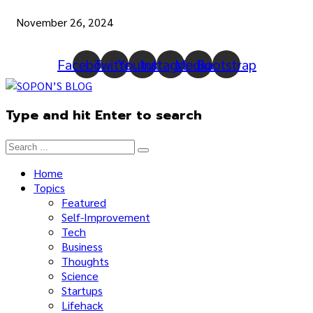
November 26, 2024
Facebook
Twitter
Youtube
Instagram
Medium
Bootstrap
Type and hit Enter to search
Home
Topics
Featured
Self-Improvement
Tech
Business
Thoughts
Science
Startups
Lifehack