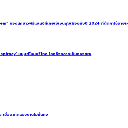
 ของนักข่าวฟรีแลนซ์ที่เคยใช้เงินฟุ่มเฟือยกับปี 2024 ที่ตัดค่าใช้จ่ายเหล
spiracy’ มนุษย์โหมบริโภค โลกจึงกลายเป็นกองขยะ
ิน เมื่อตลาดแรงงานไม่มั่นคง