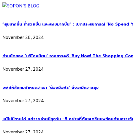
“สุขมากขึ้น ร่ำรวยขึ้น และสงบมากขึ้น” : เปิดประสบการณ์ ‘No Spend Year’
November 28, 2024
ด้านมืดของ ‘บริโภคนิยม’ จากสารคดี ‘Buy Now! The Shopping Con
November 27, 2024
อย่าให้สังคมกำหนดว่าเรา ‘ต้องมีอะไร’ ถึงจะมีความสุข
November 27, 2024
แม้ไม่มีรายได้ แต่รายจ่ายมีทุกวัน : 5 อย่างที่ต้องเตรียมพร้อมด้านการเง
November 27, 2024