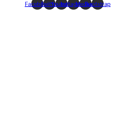
Facebook
Twitter
Youtube
Instagram
Medium
Bootstrap