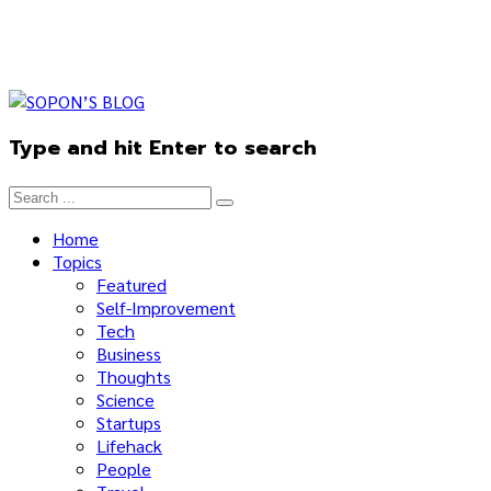
Type and hit Enter to search
Home
Topics
Featured
Self-Improvement
Tech
Business
Thoughts
Science
Startups
Lifehack
People