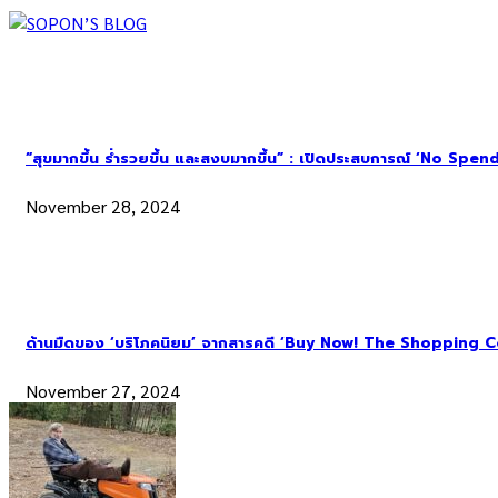
“สุขมากขึ้น ร่ำรวยขึ้น และสงบมากขึ้น” : เปิดประสบการณ์ ‘No Spend Ye
November 28, 2024
ด้านมืดของ ‘บริโภคนิยม’ จากสารคดี ‘Buy Now! The Shopping C
November 27, 2024