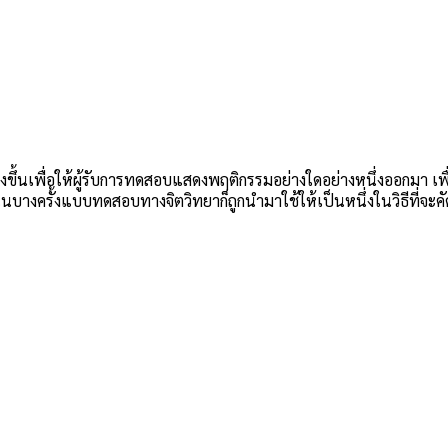
างขึ้นเพื่อให้ผู้รับการทดสอบแสดงพฤติกรรมอย่างใดอย่างหนึ่งออกมา
บางครั้งแบบทดสอบทางจิตวิทยาก็ถูกนำมาใช้ให้เป็นหนึ่งในวิธีที่จะค