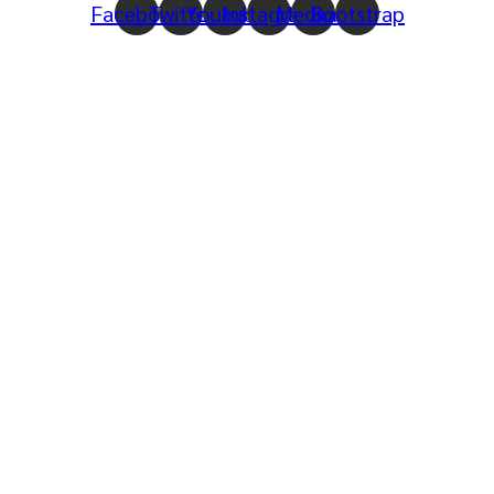
Facebook
Twitter
Youtube
Instagram
Medium
Bootstrap