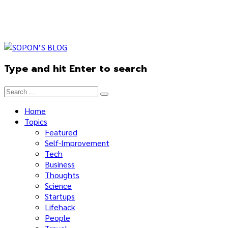
Type and hit Enter to search
Home
Topics
Featured
Self-Improvement
Tech
Business
Thoughts
Science
Startups
Lifehack
People