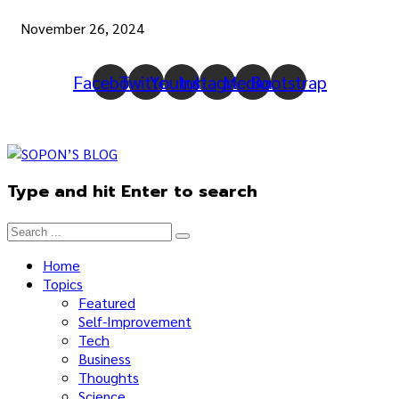
November 26, 2024
Facebook
Twitter
Youtube
Instagram
Medium
Bootstrap
Type and hit Enter to search
Home
Topics
Featured
Self-Improvement
Tech
Business
Thoughts
Science