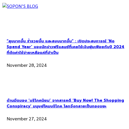
“สุขมากขึ้น ร่ำรวยขึ้น และสงบมากขึ้น” : เปิดประสบการณ์ ‘No
Spend Year’ ของนักข่าวฟรีแลนซ์ที่เคยใช้เงินฟุ่มเฟือยกับปี 2024
ที่ตัดค่าใช้จ่ายเหลือแค่ที่จำเป็น
November 28, 2024
ด้านมืดของ ‘บริโภคนิยม’ จากสารคดี ‘Buy Now! The Shopping
Conspiracy’ มนุษย์โหมบริโภค โลกจึงกลายเป็นกองขยะ
November 27, 2024