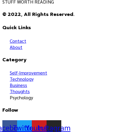
STUFF WORTH READING
© 2022, All Rights Reserved.
Quick Links
Contact
About
Category
Self-Improvement
Technology
Business
Thoughts
Psychology
Follow
acebook
Twitter
Youtube
Instagram