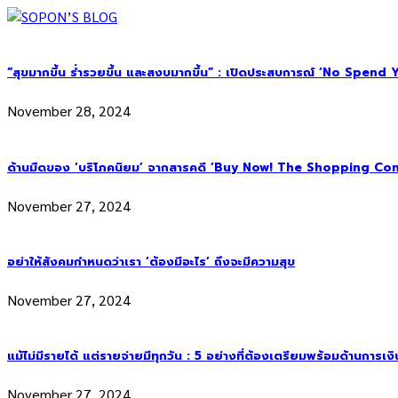
“สุขมากขึ้น ร่ำรวยขึ้น และสงบมากขึ้น” : เปิดประสบการณ์ ‘No Spend Year’
November 28, 2024
ด้านมืดของ ‘บริโภคนิยม’ จากสารคดี ‘Buy Now! The Shopping Con
November 27, 2024
อย่าให้สังคมกำหนดว่าเรา ‘ต้องมีอะไร’ ถึงจะมีความสุข
November 27, 2024
แม้ไม่มีรายได้ แต่รายจ่ายมีทุกวัน : 5 อย่างที่ต้องเตรียมพร้อมด้านการเง
November 27, 2024