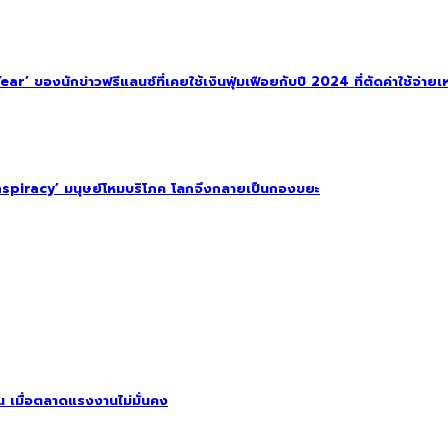
 ของนักข่าวฟรีแลนซ์ที่เคยใช้เงินฟุ่มเฟือยกับปี 2024 ที่ตัดค่าใช้จ่ายเหล
spiracy’ มนุษย์โหมบริโภค โลกจึงกลายเป็นกองขยะ
ิน เมื่อตลาดแรงงานไม่มั่นคง