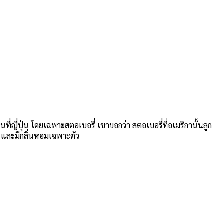
่ญี่ปุ่น โดยเฉพาะสตอเบอรี่ เขาบอกว่า สตอเบอรี่ที่อเมริกานั้นลูก
านและมีกลิ่นหอมเฉพาะตัว