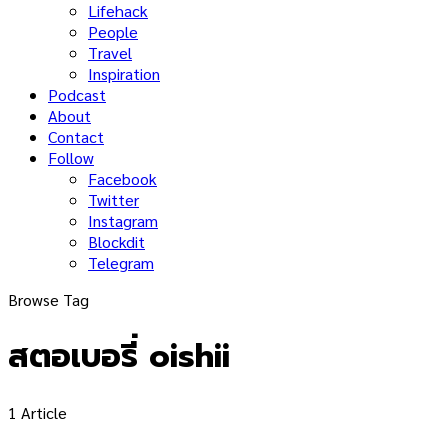
Lifehack
People
Travel
Inspiration
Podcast
About
Contact
Follow
Facebook
Twitter
Instagram
Blockdit
Telegram
Browse Tag
สตอเบอรี่ oishii
1 Article