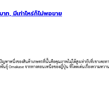
ท, มีเท่าไหร่ก็ไม่พอขาย
หาหนึ่งของสินค้าเกษตรที่นั้นคือคุณภาพไม่ได้สูงเท่ากับที่เขาเคยทานที
ายพันธุ์ Omakase จากทางตอนเหนือของญี่ปุ่น ที่โดดเด่นเรื่องความหว