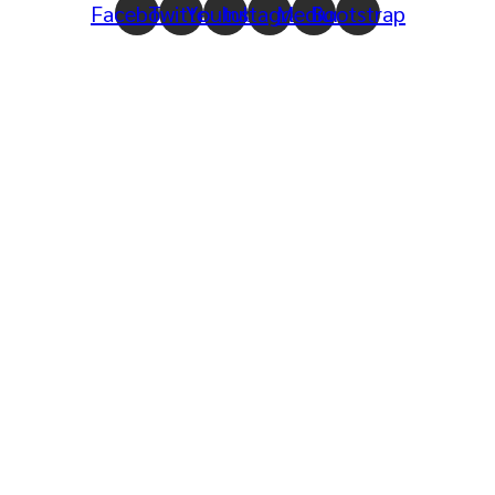
Facebook
Twitter
Youtube
Instagram
Medium
Bootstrap