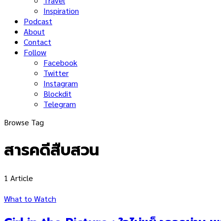
Travel
Inspiration
Podcast
About
Contact
Follow
Facebook
Twitter
Instagram
Blockdit
Telegram
Browse Tag
สารคดีสืบสวน
1 Article
What to Watch