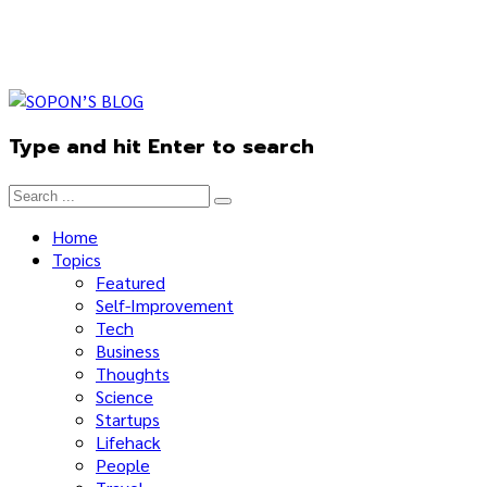
Type and hit Enter to search
Home
Topics
Featured
Self-Improvement
Tech
Business
Thoughts
Science
Startups
Lifehack
People