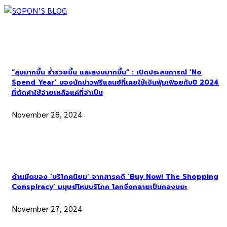
“สุขมากขึ้น ร่ำรวยขึ้น และสงบมากขึ้น” : เปิดประสบการณ์ ‘No
Spend Year’ ของนักข่าวฟรีแลนซ์ที่เคยใช้เงินฟุ่มเฟือยกับปี 2024
ที่ตัดค่าใช้จ่ายเหลือแค่ที่จำเป็น
November 28, 2024
ด้านมืดของ ‘บริโภคนิยม’ จากสารคดี ‘Buy Now! The Shopping
Conspiracy’ มนุษย์โหมบริโภค โลกจึงกลายเป็นกองขยะ
November 27, 2024