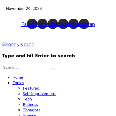
November 26, 2024
Facebook
Twitter
Youtube
Instagram
Medium
Bootstrap
Type and hit Enter to search
Home
Topics
Featured
Self-Improvement
Tech
Business
Thoughts
Science