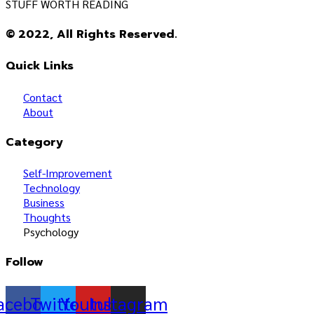
STUFF WORTH READING
© 2022, All Rights Reserved.
Quick Links
Contact
About
Category
Self-Improvement
Technology
Business
Thoughts
Psychology
Follow
acebook
Twitter
Youtube
Instagram