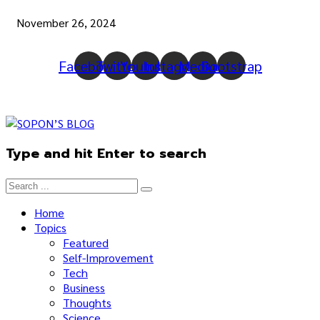
November 26, 2024
Facebook
Twitter
Youtube
Instagram
Medium
Bootstrap
Type and hit Enter to search
Home
Topics
Featured
Self-Improvement
Tech
Business
Thoughts
Science