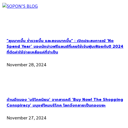
“สุขมากขึ้น ร่ำรวยขึ้น และสงบมากขึ้น” : เปิดประสบการณ์ ‘No
Spend Year’ ของนักข่าวฟรีแลนซ์ที่เคยใช้เงินฟุ่มเฟือยกับปี 2024
ที่ตัดค่าใช้จ่ายเหลือแค่ที่จำเป็น
November 28, 2024
ด้านมืดของ ‘บริโภคนิยม’ จากสารคดี ‘Buy Now! The Shopping
Conspiracy’ มนุษย์โหมบริโภค โลกจึงกลายเป็นกองขยะ
November 27, 2024