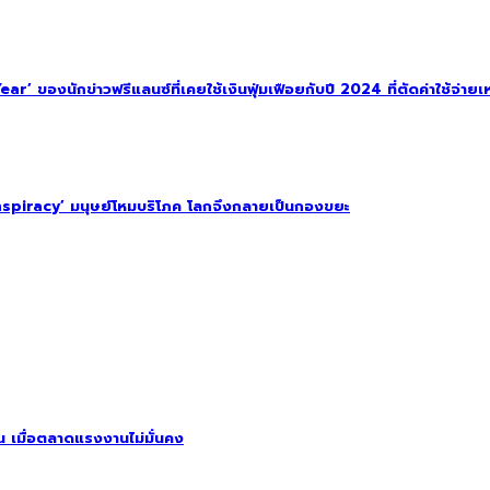
 ของนักข่าวฟรีแลนซ์ที่เคยใช้เงินฟุ่มเฟือยกับปี 2024 ที่ตัดค่าใช้จ่ายเหล
spiracy’ มนุษย์โหมบริโภค โลกจึงกลายเป็นกองขยะ
ิน เมื่อตลาดแรงงานไม่มั่นคง