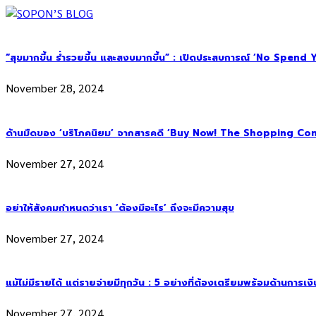
“สุขมากขึ้น ร่ำรวยขึ้น และสงบมากขึ้น” : เปิดประสบการณ์ ‘No Spend Year’
November 28, 2024
ด้านมืดของ ‘บริโภคนิยม’ จากสารคดี ‘Buy Now! The Shopping Con
November 27, 2024
อย่าให้สังคมกำหนดว่าเรา ‘ต้องมีอะไร’ ถึงจะมีความสุข
November 27, 2024
แม้ไม่มีรายได้ แต่รายจ่ายมีทุกวัน : 5 อย่างที่ต้องเตรียมพร้อมด้านการเง
November 27, 2024