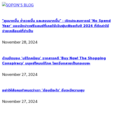
“สุขมากขึ้น ร่ำรวยขึ้น และสงบมากขึ้น” : เปิดประสบการณ์ ‘No Spend
Year’ ของนักข่าวฟรีแลนซ์ที่เคยใช้เงินฟุ่มเฟือยกับปี 2024 ที่ตัดค่าใช้
จ่ายเหลือแค่ที่จำเป็น
November 28, 2024
ด้านมืดของ ‘บริโภคนิยม’ จากสารคดี ‘Buy Now! The Shopping
Conspiracy’ มนุษย์โหมบริโภค โลกจึงกลายเป็นกองขยะ
November 27, 2024
อย่าให้สังคมกำหนดว่าเรา ‘ต้องมีอะไร’ ถึงจะมีความสุข
November 27, 2024