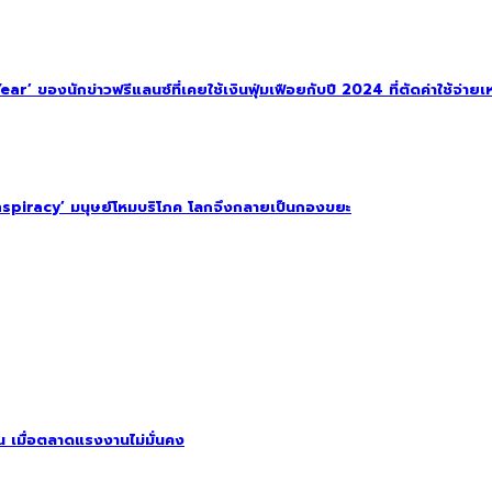
 ของนักข่าวฟรีแลนซ์ที่เคยใช้เงินฟุ่มเฟือยกับปี 2024 ที่ตัดค่าใช้จ่ายเหล
spiracy’ มนุษย์โหมบริโภค โลกจึงกลายเป็นกองขยะ
ิน เมื่อตลาดแรงงานไม่มั่นคง