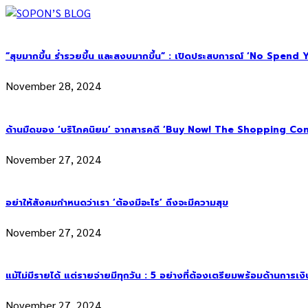
“สุขมากขึ้น ร่ำรวยขึ้น และสงบมากขึ้น” : เปิดประสบการณ์ ‘No Spend Year’
November 28, 2024
ด้านมืดของ ‘บริโภคนิยม’ จากสารคดี ‘Buy Now! The Shopping Con
November 27, 2024
อย่าให้สังคมกำหนดว่าเรา ‘ต้องมีอะไร’ ถึงจะมีความสุข
November 27, 2024
แม้ไม่มีรายได้ แต่รายจ่ายมีทุกวัน : 5 อย่างที่ต้องเตรียมพร้อมด้านการเง
November 27, 2024