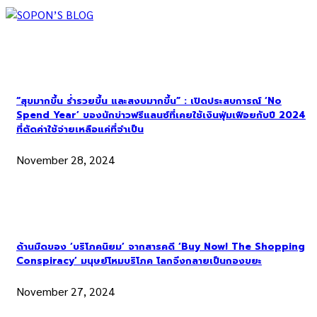
“สุขมากขึ้น ร่ำรวยขึ้น และสงบมากขึ้น” : เปิดประสบการณ์ ‘No
Spend Year’ ของนักข่าวฟรีแลนซ์ที่เคยใช้เงินฟุ่มเฟือยกับปี 2024
ที่ตัดค่าใช้จ่ายเหลือแค่ที่จำเป็น
November 28, 2024
ด้านมืดของ ‘บริโภคนิยม’ จากสารคดี ‘Buy Now! The Shopping
Conspiracy’ มนุษย์โหมบริโภค โลกจึงกลายเป็นกองขยะ
November 27, 2024