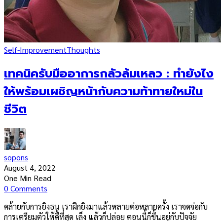
Self-Improvement
Thoughts
เทคนิครับมืออาการกลัวล้มเหลว : ทำยังไง
ให้พร้อมเผชิญหน้ากับความท้าทายใหม่ใน
ชีวิต
sopons
August 4, 2022
One Min Read
0 Comments
คล้ายกับการยิงธนู เราฝึกยิงมาแล้วหลายต่อหลายครั้ง เราจดจ่อกับ
การเตรียมตัวให้ดีที่สุด เล็ง แล้วก็ปล่อย ตอนนี้ก็ขึ้นอยู่กับปัจจัย