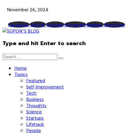
November 26, 2024
Facebook
Twitter
Youtube
Instagram
Medium
Bootstrap
Type and hit Enter to search
Home
Topics
Featured
Self-Improvement
Tech
Business
Thoughts
Science
Startups
Lifehack
People