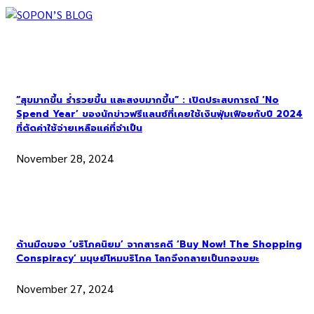
“สุขมากขึ้น ร่ำรวยขึ้น และสงบมากขึ้น” : เปิดประสบการณ์ ‘No
Spend Year’ ของนักข่าวฟรีแลนซ์ที่เคยใช้เงินฟุ่มเฟือยกับปี 2024
ที่ตัดค่าใช้จ่ายเหลือแค่ที่จำเป็น
November 28, 2024
ด้านมืดของ ‘บริโภคนิยม’ จากสารคดี ‘Buy Now! The Shopping
Conspiracy’ มนุษย์โหมบริโภค โลกจึงกลายเป็นกองขยะ
November 27, 2024