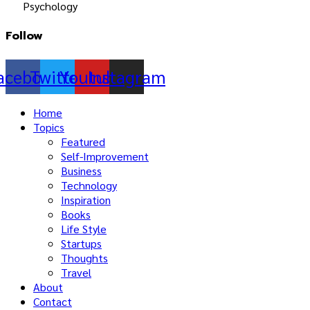
Psychology
Follow
acebook
Twitter
Youtube
Instagram
Home
Topics
Featured
Self-Improvement
Business
Technology
Inspiration
Books
Life Style
Startups
Thoughts
Travel
About
Contact