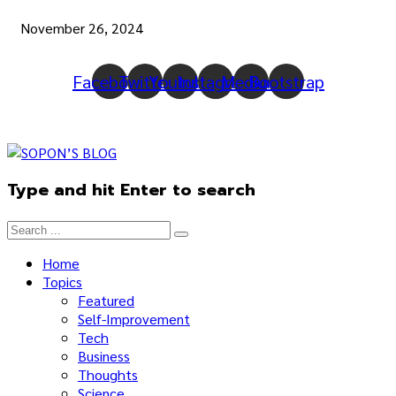
November 26, 2024
Facebook
Twitter
Youtube
Instagram
Medium
Bootstrap
Type and hit Enter to search
Home
Topics
Featured
Self-Improvement
Tech
Business
Thoughts
Science