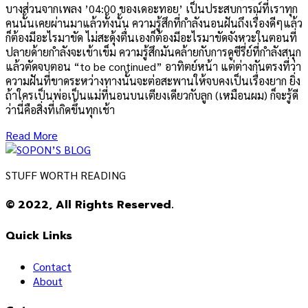
บางส่วนจากเพลง ’04:00 ของเดอะทอย’ เป็นประสบการณ์ที่เราทุก
คนนั้นเคยผ่านมาแล้วทั้งนั้น ความรู้สึกที่กำลังนอนฝันถึงเรื่องดีๆแล้ว
ก็ต้องมีอะไรมาขัด ไม่สะดุ้งตื่นเองก็ต้องมีอะไรมาขัดจังหวะในตอนที่
ปลายด้ายกำลังจะเข้าเข็ม ความรู้สึกมันคล้ายกับการดูซีรี่ย์ที่กำลังสนุก
แล้วตัดจบตอน “to be continued” อาทิตย์หน้า แต่ต่างกันตรงที่ว่า
ความฝันที่ขาดระหว่างทางนั้นจะต่อสะพานให้จบคงเป็นเรื่องยาก ยิ่ง
ถ้าใครเป็นพ่อเป็นแม่ที่นอนบนเตียงเดียวกับลูก (เหมือนผม) ก็จะรู้ดี
ว่านี่คือสิ่งที่เกิดขึ้นทุกเช้า
Read More
STUFF WORTH READING
© 2022, All Rights Reserved.
Quick Links
Contact
About