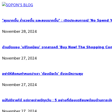
“สุขมากขึ้น ร่ำรวยขึ้น และสงบมากขึ้น” : เปิดประสบการณ์ ‘No Spend Year’
November 28, 2024
ด้านมืดของ ‘บริโภคนิยม’ จากสารคดี ‘Buy Now! The Shopping Con
November 27, 2024
อย่าให้สังคมกำหนดว่าเรา ‘ต้องมีอะไร’ ถึงจะมีความสุข
November 27, 2024
แม้ไม่มีรายได้ แต่รายจ่ายมีทุกวัน : 5 อย่างที่ต้องเตรียมพร้อมด้านการเง
November 27, 2024