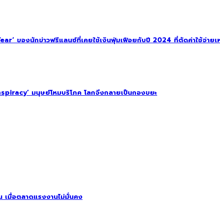
 ของนักข่าวฟรีแลนซ์ที่เคยใช้เงินฟุ่มเฟือยกับปี 2024 ที่ตัดค่าใช้จ่ายเหล
spiracy’ มนุษย์โหมบริโภค โลกจึงกลายเป็นกองขยะ
ิน เมื่อตลาดแรงงานไม่มั่นคง