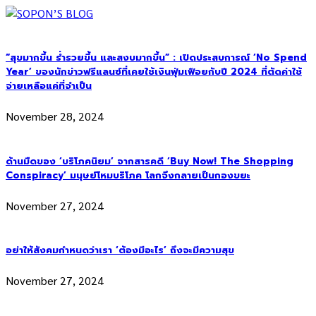
“สุขมากขึ้น ร่ำรวยขึ้น และสงบมากขึ้น” : เปิดประสบการณ์ ‘No Spend
Year’ ของนักข่าวฟรีแลนซ์ที่เคยใช้เงินฟุ่มเฟือยกับปี 2024 ที่ตัดค่าใช้
จ่ายเหลือแค่ที่จำเป็น
November 28, 2024
ด้านมืดของ ‘บริโภคนิยม’ จากสารคดี ‘Buy Now! The Shopping
Conspiracy’ มนุษย์โหมบริโภค โลกจึงกลายเป็นกองขยะ
November 27, 2024
อย่าให้สังคมกำหนดว่าเรา ‘ต้องมีอะไร’ ถึงจะมีความสุข
November 27, 2024