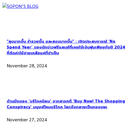
“สุขมากขึ้น ร่ำรวยขึ้น และสงบมากขึ้น” : เปิดประสบการณ์ ‘No
Spend Year’ ของนักข่าวฟรีแลนซ์ที่เคยใช้เงินฟุ่มเฟือยกับปี 2024
ที่ตัดค่าใช้จ่ายเหลือแค่ที่จำเป็น
November 28, 2024
ด้านมืดของ ‘บริโภคนิยม’ จากสารคดี ‘Buy Now! The Shopping
Conspiracy’ มนุษย์โหมบริโภค โลกจึงกลายเป็นกองขยะ
November 27, 2024