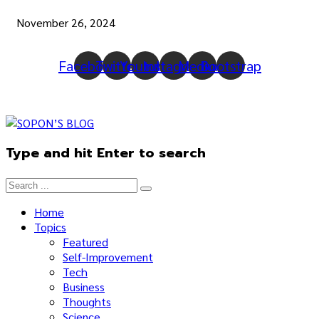
November 26, 2024
Facebook
Twitter
Youtube
Instagram
Medium
Bootstrap
Type and hit Enter to search
Home
Topics
Featured
Self-Improvement
Tech
Business
Thoughts
Science