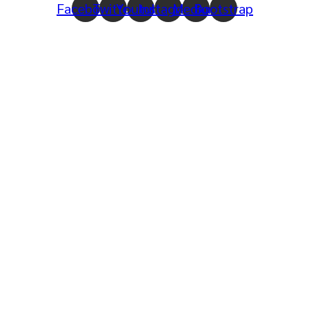
Facebook
Twitter
Youtube
Instagram
Medium
Bootstrap