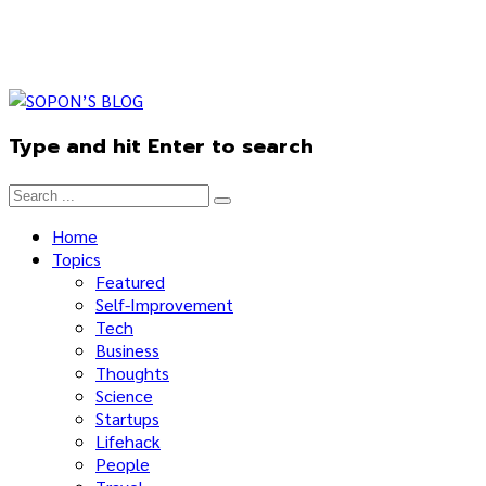
Type and hit Enter to search
Home
Topics
Featured
Self-Improvement
Tech
Business
Thoughts
Science
Startups
Lifehack
People