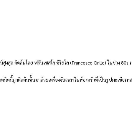
งสุด คิดค้นโดย ฟรันเชสโก ซิริลโล (Francesco Cirillo) ในช่วง 80s
คนี้ถูกคิดค้นขึ้นมาด้วยเครื่องจับเวลาในห้องครัวที่เป็นรูปมะเขือเทศ