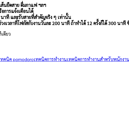
ดเส้นยืดสาย ดื่มกาแฟ ฯลฯ
รือการแจ้งเตือนได้
 นาที และรับสายที่สำคัญจริง ๆ เท่านั้น
้ช่วงเวลาที่โฟกัสกับงานวันละ 200 นาที ถ้าทำได้ 12 ครั้งก็ได้ 300 นาที ซึ่ง
ีเดียว
เทคนิค pomodoro
เทคนิคการทำงาน
เทคนิคการทำงานสำหรับพนักงา