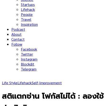
Startups
Lifehack
People
Travel
Inspiration
Podcast
About
Contact
Follow
Facebook
Twitter
Instagram
Blockdit
Telegram
Life Style
Lifehack
Self-Improvement
สติแตกซ่าน โฟกัสไม่ได้ : ลองใช