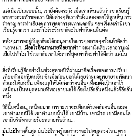
แต่เมื่อเป็นแบบนั้น, เรายิ่งต้องระวัง เมื่อเราเห็นแล้วว่าเขาเรียนรู้
จากการกระทำของเรา นิสัยต่างๆที่เรากำลังแสดงออกให้ลูกเห็น การ
รำคาญ การทำเสียงดุ การพูดจากระแทกแดกดัน ฯลฯ สิ่งเหล่านี้เขา
เรียนรู้จากเรา และถ้าไม่ระวังเขาก็จะไปทำกับคนอื่นต่อ
หลังๆมาพออยู่กับลูกก็จะได้ถอนหายใจยาวๆหลายๆครั้งแล้วคิดว่า
“เอาหน่า…
มีอะไรอีกมากมายที่อยากทำ
” จะมานั่งเสียเวลาอารมณ์
เสียไปทำไม ใช้เวลากับเขาให้มากที่สุดเท่าที่จะทำได้ดีกว่า แค่นั้น
สิ่งที่เรียนรู้อีกอย่างในช่วงหลายปีที่ผ่านมาคือเรื่องของการเปรียบ
เทียบตัวเองกับคนอื่น ซึ่งเมื่อก่อนบอกได้เลยว่าผมจะพยายามพัฒนา
ตัวเองให้เก่งขึ้น เพียงแค่ให้ได้เก่งกว่าคนอื่นๆที่ผมตั้งเป้าเอาไว้
เหมือนเป็นหมุดหมายที่พอเอาชนะได้ ก็จะไปอีกอันหนึ่งแล้วก็อีกอัน
หนึ่ง
วิธีนี้เหนื่อย…เหนื่อยมาก เพราะเราจะเทียบตัวเองกับคนอื่นเสมอ
เขาทำแบบนี้ได้ เขาทำแบบนู้นได้ เขามีบ้าน เขามีรถ เขามีคอนโด
เขามีบริษัทหลายร้อยหลายพันล้าน…
มันไม่มีทางสิ้นสุด มันไม่มีทางรู้เลยว่าเราจะไปหยุดตรงไหน ตรง