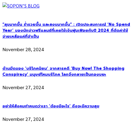
“สุขมากขึ้น ร่ำรวยขึ้น และสงบมากขึ้น” : เปิดประสบการณ์ ‘No Spend
Year’ ของนักข่าวฟรีแลนซ์ที่เคยใช้เงินฟุ่มเฟือยกับปี 2024 ที่ตัดค่าใช้
จ่ายเหลือแค่ที่จำเป็น
November 28, 2024
ด้านมืดของ ‘บริโภคนิยม’ จากสารคดี ‘Buy Now! The Shopping
Conspiracy’ มนุษย์โหมบริโภค โลกจึงกลายเป็นกองขยะ
November 27, 2024
อย่าให้สังคมกำหนดว่าเรา ‘ต้องมีอะไร’ ถึงจะมีความสุข
November 27, 2024