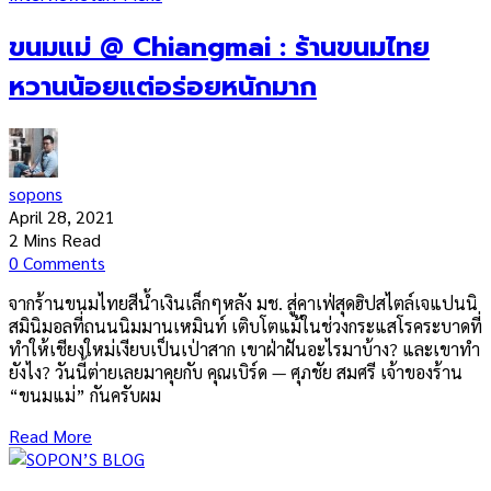
ขนมแม่ @ Chiangmai : ร้านขนมไทย
หวานน้อยแต่อร่อยหนักมาก
sopons
April 28, 2021
2 Mins Read
0 Comments
จากร้านขนมไทยสีน้ำเงินเล็กๆหลัง มช. สู่คาเฟ่สุดฮิปสไตล์เจแปนนิ
สมินิมอลที่ถนนนิมมานเหมินท์ เติบโตแม้ในช่วงกระแสโรคระบาดที่
ทำให้เชียงใหม่เงียบเป็นเป่าสาก เขาฝ่าฝันอะไรมาบ้าง? และเขาทำ
ยังไง? วันนี้ต่ายเลยมาคุยกับ คุณเบิร์ด — ศุภชัย สมศรี เจ้าของร้าน
“ขนมแม่” กันครับผม
Read More