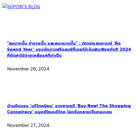
“สุขมากขึ้น ร่ำรวยขึ้น และสงบมากขึ้น” : เปิดประสบการณ์ ‘No
Spend Year’ ของนักข่าวฟรีแลนซ์ที่เคยใช้เงินฟุ่มเฟือยกับปี 2024
ที่ตัดค่าใช้จ่ายเหลือแค่ที่จำเป็น
November 28, 2024
ด้านมืดของ ‘บริโภคนิยม’ จากสารคดี ‘Buy Now! The Shopping
Conspiracy’ มนุษย์โหมบริโภค โลกจึงกลายเป็นกองขยะ
November 27, 2024