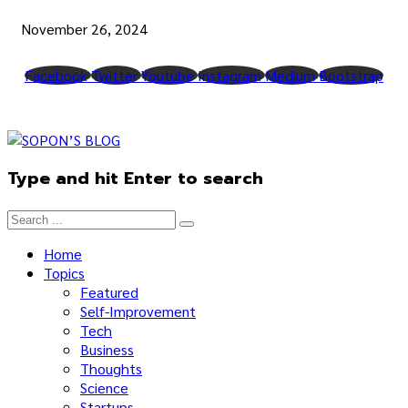
November 26, 2024
Facebook
Twitter
Youtube
Instagram
Medium
Bootstrap
Type and hit Enter to search
Home
Topics
Featured
Self-Improvement
Tech
Business
Thoughts
Science
Startups