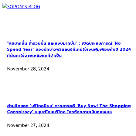
“สุขมากขึ้น ร่ำรวยขึ้น และสงบมากขึ้น” : เปิดประสบการณ์ ‘No
Spend Year’ ของนักข่าวฟรีแลนซ์ที่เคยใช้เงินฟุ่มเฟือยกับปี 2024
ที่ตัดค่าใช้จ่ายเหลือแค่ที่จำเป็น
November 28, 2024
ด้านมืดของ ‘บริโภคนิยม’ จากสารคดี ‘Buy Now! The Shopping
Conspiracy’ มนุษย์โหมบริโภค โลกจึงกลายเป็นกองขยะ
November 27, 2024