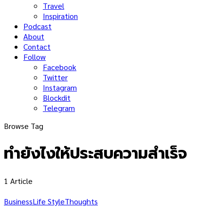
Travel
Inspiration
Podcast
About
Contact
Follow
Facebook
Twitter
Instagram
Blockdit
Telegram
Browse Tag
ทำยังไงให้ประสบความสำเร็จ
1 Article
Business
Life Style
Thoughts