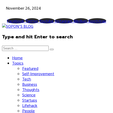
November 26, 2024
Facebook
Twitter
Youtube
Instagram
Medium
Bootstrap
Type and hit Enter to search
Home
Topics
Featured
Self-Improvement
Tech
Business
Thoughts
Science
Startups
Lifehack
People