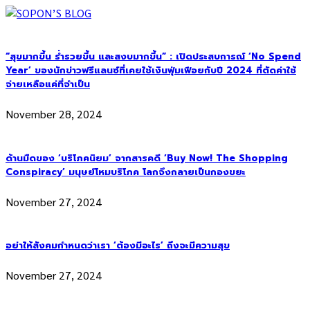
“สุขมากขึ้น ร่ำรวยขึ้น และสงบมากขึ้น” : เปิดประสบการณ์ ‘No Spend
Year’ ของนักข่าวฟรีแลนซ์ที่เคยใช้เงินฟุ่มเฟือยกับปี 2024 ที่ตัดค่าใช้
จ่ายเหลือแค่ที่จำเป็น
November 28, 2024
ด้านมืดของ ‘บริโภคนิยม’ จากสารคดี ‘Buy Now! The Shopping
Conspiracy’ มนุษย์โหมบริโภค โลกจึงกลายเป็นกองขยะ
November 27, 2024
อย่าให้สังคมกำหนดว่าเรา ‘ต้องมีอะไร’ ถึงจะมีความสุข
November 27, 2024