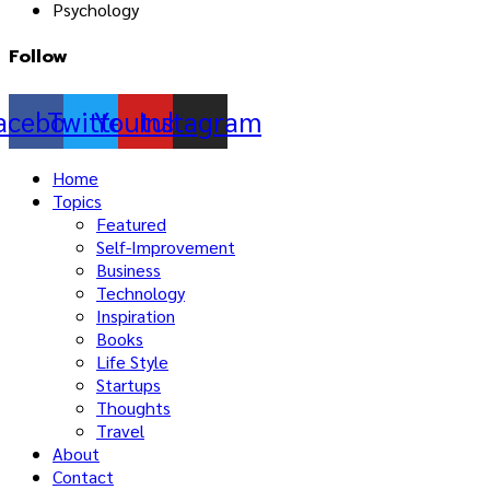
Psychology
Follow
acebook
Twitter
Youtube
Instagram
Home
Topics
Featured
Self-Improvement
Business
Technology
Inspiration
Books
Life Style
Startups
Thoughts
Travel
About
Contact