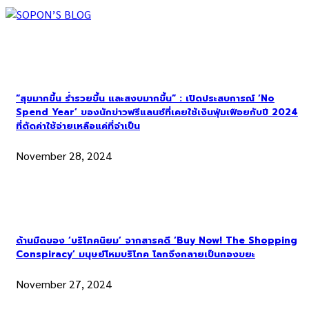
“สุขมากขึ้น ร่ำรวยขึ้น และสงบมากขึ้น” : เปิดประสบการณ์ ‘No
Spend Year’ ของนักข่าวฟรีแลนซ์ที่เคยใช้เงินฟุ่มเฟือยกับปี 2024
ที่ตัดค่าใช้จ่ายเหลือแค่ที่จำเป็น
November 28, 2024
ด้านมืดของ ‘บริโภคนิยม’ จากสารคดี ‘Buy Now! The Shopping
Conspiracy’ มนุษย์โหมบริโภค โลกจึงกลายเป็นกองขยะ
November 27, 2024