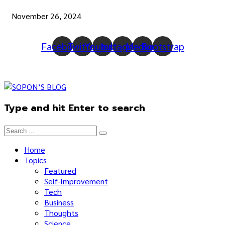
November 26, 2024
Facebook
Twitter
Youtube
Instagram
Medium
Bootstrap
Type and hit Enter to search
Home
Topics
Featured
Self-Improvement
Tech
Business
Thoughts
Science