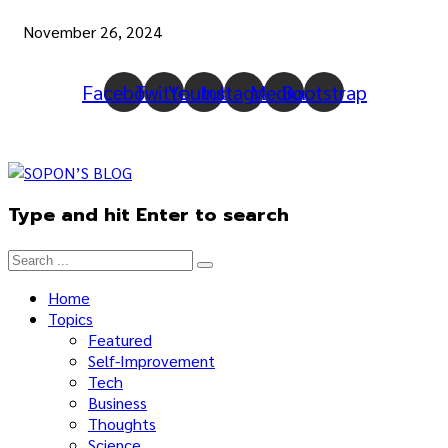
November 26, 2024
Facebook
Twitter
Youtube
Instagram
Medium
Bootstrap
Type and hit Enter to search
Home
Topics
Featured
Self-Improvement
Tech
Business
Thoughts
Science