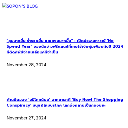
“สุขมากขึ้น ร่ำรวยขึ้น และสงบมากขึ้น” : เปิดประสบการณ์ ‘No
Spend Year’ ของนักข่าวฟรีแลนซ์ที่เคยใช้เงินฟุ่มเฟือยกับปี 2024
ที่ตัดค่าใช้จ่ายเหลือแค่ที่จำเป็น
November 28, 2024
ด้านมืดของ ‘บริโภคนิยม’ จากสารคดี ‘Buy Now! The Shopping
Conspiracy’ มนุษย์โหมบริโภค โลกจึงกลายเป็นกองขยะ
November 27, 2024