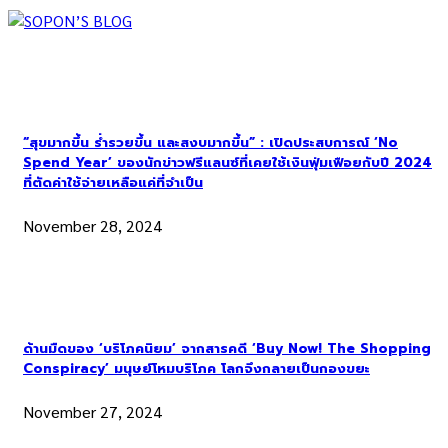
“สุขมากขึ้น ร่ำรวยขึ้น และสงบมากขึ้น” : เปิดประสบการณ์ ‘No
Spend Year’ ของนักข่าวฟรีแลนซ์ที่เคยใช้เงินฟุ่มเฟือยกับปี 2024
ที่ตัดค่าใช้จ่ายเหลือแค่ที่จำเป็น
November 28, 2024
ด้านมืดของ ‘บริโภคนิยม’ จากสารคดี ‘Buy Now! The Shopping
Conspiracy’ มนุษย์โหมบริโภค โลกจึงกลายเป็นกองขยะ
November 27, 2024