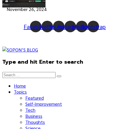
November 26, 2024
Facebook
Twitter
Youtube
Instagram
Medium
Bootstrap
Type and hit Enter to search
Home
Topics
Featured
Self-Improvement
Tech
Business
Thoughts
Science