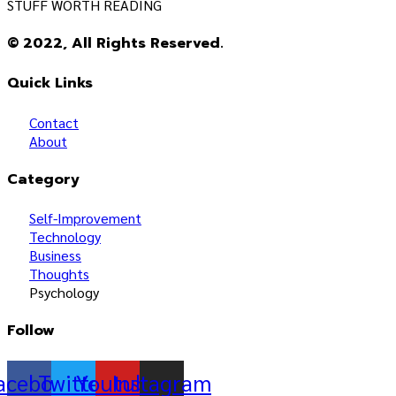
STUFF WORTH READING
© 2022, All Rights Reserved.
Quick Links
Contact
About
Category
Self-Improvement
Technology
Business
Thoughts
Psychology
Follow
acebook
Twitter
Youtube
Instagram