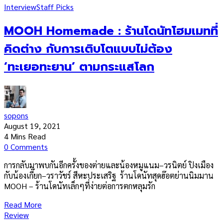
Interview
Staff Picks
MOOH Homemade : ร้านโดนัทโฮมเมทที่
คิดต่าง กับการเติบโตแบบไม่ต้อง
‘ทะเยอทะยาน’ ตามกระแสโลก
sopons
August 19, 2021
4 Mins Read
0 Comments
การกลับมาพบกันอีกครั้งของต่ายและน้องหมูแนม–วรนิตย์ ปิงเมือง
กับน้องเกี๊ยก–วราวัชร์ สีหะประเสริฐ ร้านโดนัทสุดฮ๊อตย่านนิมมาน
MOOH – ร้านโดนัทเล็กๆที่ง่ายต่อการตกหลุมรัก
Read More
Review