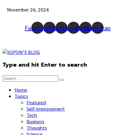
November 26, 2024
Facebook
Twitter
Youtube
Instagram
Medium
Bootstrap
Type and hit Enter to search
Home
Topics
Featured
Self-Improvement
Tech
Business
Thoughts
Science