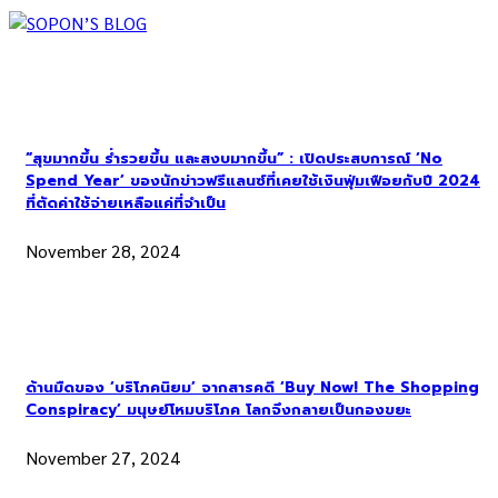
“สุขมากขึ้น ร่ำรวยขึ้น และสงบมากขึ้น” : เปิดประสบการณ์ ‘No
Spend Year’ ของนักข่าวฟรีแลนซ์ที่เคยใช้เงินฟุ่มเฟือยกับปี 2024
ที่ตัดค่าใช้จ่ายเหลือแค่ที่จำเป็น
November 28, 2024
ด้านมืดของ ‘บริโภคนิยม’ จากสารคดี ‘Buy Now! The Shopping
Conspiracy’ มนุษย์โหมบริโภค โลกจึงกลายเป็นกองขยะ
November 27, 2024