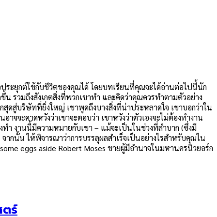
ระยุกต์ใช้กับชีวิตของคุณได้ โดยบทเรียนที่คุณจะได้อ่านต่อไปนี้นัก
ิดขึ้น รวมถึงสังเกตสิ่งที่พวกเขาทำ และคิดว่าคุณควรทำตามตัวอย่าง
ุดสู่บริษัทที่ยิ่งใหญ่ เขาพูดถึงบางสิ่งที่น่าประหลาดใจ เขาบอกว่าใน
ายคนอาจจะคาดหวังว่าเขาจะตอบว่า เขาหวังว่าตัวเองจะไม่ต้องทำงาน
เองทำ งานนี้มีความหมายกับเขา – แม้จะเป็นในช่วงที่ลำบาก (ซึ่งมี
น จากนั้น ให้พิจารณาว่าการบรรลุผลสำเร็จเป็นอย่างไรสำหรับคุณใน
Put some eggs aside Robert Moses ชายผู้มีอำนาจในมหานครนิวยอร์ก
สตร์