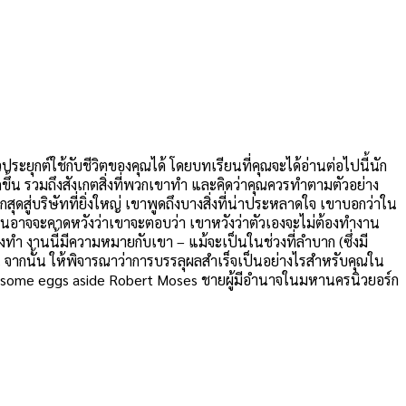
ระยุกต์ใช้กับชีวิตของคุณได้ โดยบทเรียนที่คุณจะได้อ่านต่อไปนี้นัก
ิดขึ้น รวมถึงสังเกตสิ่งที่พวกเขาทำ และคิดว่าคุณควรทำตามตัวอย่าง
ุดสู่บริษัทที่ยิ่งใหญ่ เขาพูดถึงบางสิ่งที่น่าประหลาดใจ เขาบอกว่าใน
ายคนอาจจะคาดหวังว่าเขาจะตอบว่า เขาหวังว่าตัวเองจะไม่ต้องทำงาน
เองทำ งานนี้มีความหมายกับเขา – แม้จะเป็นในช่วงที่ลำบาก (ซึ่งมี
น จากนั้น ให้พิจารณาว่าการบรรลุผลสำเร็จเป็นอย่างไรสำหรับคุณใน
Put some eggs aside Robert Moses ชายผู้มีอำนาจในมหานครนิวยอร์ก