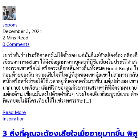
sopons
December 3, 2021
2 Mins Read
0 Comments
เขาว่ากันว่าประวัติศาสตร์ไม่ได้ซ้ำรอย แต่มันก็แค่คำคล้องจ้อง อดีต
เขียนจาก medium ได้ดึงข้อมูลมาจากบุคคลที่มีชื่อเสียงในประวัติศาสต
ของพวกเขาหรือไม่ หรือควรเลือกเส้นทางอื่นทั้งหมด Good-Knight ใน Sh
ตอนท้ายของวัน ความเสียใจที่ใหญ่ที่สุดของเขาคือเขาไม่สามารถกลับไ
หนักหรือหวังว่าจะได้ใช้เวลาอยู่กับครอบครัวมากขึ้น แต่เปล่าเลย เขาห
มากมาย) บทเรียน: เติมชีวิตของคุณด้วยการแสวงหาที่ที่มีความหมาย ใ
แต่ละด้าน เขียนมันลงไปด้วยคำสั้นๆ ประโยคเดียวก็สมบูรณ์แบบ ตัว
ที่แทบจะไม่มีใครเทียบได้ในช่วงทศวรรษ […]
Read More
Inspiration
3 สิ่งที่คุณจะต้องเสียใจเมื่ออายุมากขึ้น