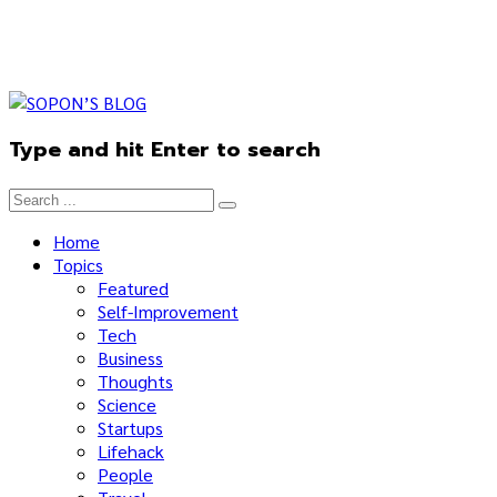
Type and hit Enter to search
Home
Topics
Featured
Self-Improvement
Tech
Business
Thoughts
Science
Startups
Lifehack
People