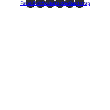
Facebook
Twitter
Youtube
Instagram
Medium
Bootstrap