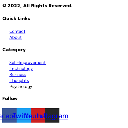
© 2022, All Rights Reserved.
Quick Links
Contact
About
Category
Self-Improvement
Technology
Business
Thoughts
Psychology
Follow
acebook
Twitter
Youtube
Instagram