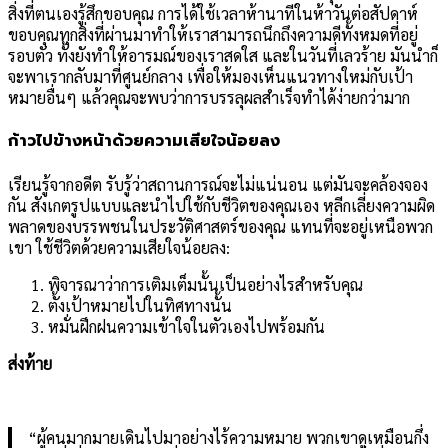
สิ่งที่ตนเองรู้สึกขอบคุณ การได้ใช้เวลาห้านาทีในห้าวันต่อสัปดาห์
ขอบคุณทุกสิ่งที่ผ่านมาทำให้เราสามารถนึกถึงความดีทั้งหมดที่อยู่
รอบตัว ทั้งยังทำให้อารมณ์ของเราสดใส และในวันที่เลวร้าย มันนำก็
จะพาเรากลับมาที่ศูนย์กลาง เพื่อให้มองเห็นแนวทางใหม่กับเป้า
หมายอื่นๆ แล้วคุณจะพบว่าการบรรลุผลสำเร็จทำได้ง่ายกว่ามาก
ก้าวไปข้างหน้าด้วยความเสียใจน้อยลง
เรียนรู้จากอดีต รับรู้ว่าสถานการณ์จะไม่แน่นอน แต่มันจะคล้องจอง
กัน สังเกตรูปแบบและนำไปใช้กับชีวิตของคุณเอง หลีกเลี่ยงความผิด
พลาดของบรรพชนในประวัติศาสตร์ของคุณ แทนที่จะอยู่เหนือพวก
เขา ใช้ชีวิตด้วยความเสียใจน้อยลง:
พิจารณาว่าการเติมเต็มนั้นเป็นอย่างไรสำหรับคุณ
ตั้งเป้าหมายไปในทิศทางนั้น
หมั่นฝึกฝนความเข้าใจในตัวเองไปพร้อมกัน
ส่งท้าย
“ผู้คนมากมายเดินไปมาอย่างไร้ความหมาย พวกเขาดูเหมือนกึ่ง