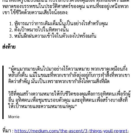
พลาดของบรรพชนในประวัติศาสตร์ของคุณ แทนที่จะอยู่เหนือพวก
เขา ใช้ชีวิตด้วยความเสียใจน้อยลง:
พิจารณาว่าการเติมเต็มนั้นเป็นอย่างไรสำหรับคุณ
ตั้งเป้าหมายไปในทิศทางนั้น
หมั่นฝึกฝนความเข้าใจในตัวเองไปพร้อมกัน
ส่งท้าย
“ผู้คนมากมายเดินไปมาอย่างไร้ความหมาย พวกเขาดูเหมือนกึ่ง
หลับกึ่งตื่น แม้ในขณะที่พวกเขากำลังยุ่งอยู่กับการทำสิ่งที่พวกเขา
คิดว่าสำคัญ มันเป็นเพราะพวกเขากำลังไล่ตามสิ่งที่ผิด
วิธีที่คุณสร้างความหมายให้กับชีวิตของคุณคือการอุทิศตนเพื่อรักผู้
อื่น อุทิศตนเพื่อชุมชนรอบตัวคุณ และอุทิศตนเพื่อสร้างบางสิ่งที่
ให้เป้าหมายและความหมายแก่คุณ”
Morrie
ที่มา :
https://medium.com/the-ascent/3-things-youll-regret-