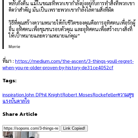
หลับกึ่งตื่น แม้ในขณะที่พวกเขากำลังยุ่งอยู่กับการทำสิ่งที่พวกเขา
คิดว่าสำคัญ มันเป็นเพราะพวกเขากำลังไล่ตามสิ่งที่ผิด
วิธีที่คุณสร้างความหมายให้กับชีวิตของคุณคือการอุทิศตนเพื่อรักผู้
อื่น อุทิศตนเพื่อชุมชนรอบตัวคุณ และอุทิศตนเพื่อสร้างบางสิ่งที่
ให้เป้าหมายและความหมายแก่คุณ”
Morrie
ที่มา :
https://medium.com/the-ascent/3-things-youll-regret-
when-you-re-older-proven-by-history-de31ce4052cf
Tags:
inspiration
John D
Phil Knight
Robert Moses
Rockefeller
ความสุข
แรงบันดาลใจ
Share Article
Link Copied!