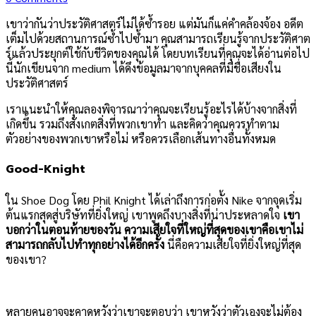
เขาว่ากันว่าประวัติศาสตร์ไม่ได้ซ้ำรอย แต่มันก็แค่คำคล้องจ้อง อดีต
เต็มไปด้วยสถานการณ์ซ้ำไปซ้ำมา คุณสามารถเรียนรู้จากประวัติศาต
ร์แล้วประยุกต์ใช้กับชีวิตของคุณได้ โดยบทเรียนที่คุณจะได้อ่านต่อไป
นี้นักเขียนจาก medium ได้ดึงข้อมูลมาจากบุคคลที่มีชื่อเสียงใน
ประวัติศาสตร์
เราแนะนำให้คุณลองพิจารณาว่าคุณจะเรียนรู้อะไรได้บ้างจากสิ่งที่
เกิดขึ้น รวมถึงสังเกตสิ่งที่พวกเขาทำ และคิดว่าคุณควรทำตาม
ตัวอย่างของพวกเขาหรือไม่ หรือควรเลือกเส้นทางอื่นทั้งหมด
Good-Knight
ใน Shoe Dog โดย Phil Knight ได้เล่าถึงการก่อตั้ง Nike จากจุดเริ่ม
ต้นแรกสุดสู่บริษัทที่ยิ่งใหญ่ เขาพูดถึงบางสิ่งที่น่าประหลาดใจ
เขา
บอกว่าในตอนท้ายของวัน ความเสียใจที่ใหญ่ที่สุดของเขาคือเขาไม่
สามารถกลับไปทำทุกอย่างได้อีกครั้ง
นี่คือความเสียใจที่ยิ่งใหญ่ที่สุด
ของเขา?
หลายคนอาจจะคาดหวังว่าเขาจะตอบว่า เขาหวังว่าตัวเองจะไม่ต้อง