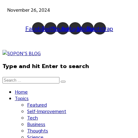
November 26, 2024
Facebook
Twitter
Youtube
Instagram
Medium
Bootstrap
Type and hit Enter to search
Home
Topics
Featured
Self-Improvement
Tech
Business
Thoughts
Science