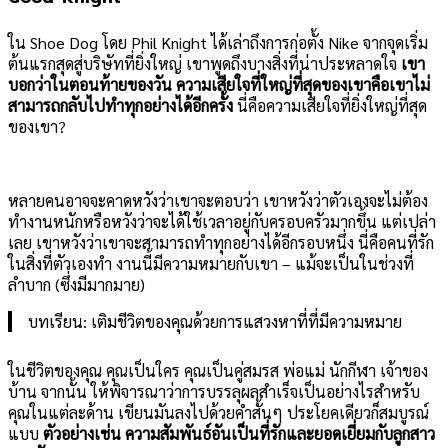
ใน Shoe Dog โดย Phil Knight ได้เล่าถึงการก่อตั้ง Nike จากจุดเริ่ม
ต้นแรกสุดสู่บริษัทที่ยิ่งใหญ่ เขาพูดถึงบางสิ่งที่น่าประหลาดใจ
เขา
บอกว่าในตอนท้ายของวัน ความเสียใจที่ใหญ่ที่สุดของเขาคือเขาไม่
สามารถกลับไปทำทุกอย่างได้อีกครั้ง
นี่คือความเสียใจที่ยิ่งใหญ่ที่สุด
ของเขา?
หลายคนอาจจะคาดหวังว่าเขาจะตอบว่า เขาหวังว่าตัวเองจะไม่ต้อง
ทำงานหนักหรือหวังว่าจะได้ใช้เวลาอยู่กับครอบครัวมากขึ้น แต่เปล่า
เลย เขาหวังว่าเขาจะสามารถทำทุกอย่างได้อีกรอบหนึ่ง นี่คือคนที่รัก
ในสิ่งที่ตัวเองทำ งานนี้มีความหมายกับเขา – แม้จะเป็นในช่วงที่
ลำบาก (ซึ่งมีมากมาย)
บทเรียน: เติมชีวิตของคุณด้วยการแสวงหาที่ที่มีความหมาย
ในชีวิตของคุณ คุณเป็นใคร คุณเป็นคู่สมรส พ่อแม่ นักกีฬา เจ้าของ
บ้าน จากนั้น ให้พิจารณาว่าการบรรลุผลสำเร็จเป็นอย่างไรสำหรับ
คุณในแต่ละด้าน เขียนมันลงไปด้วยคำสั้นๆ ประโยคเดียวก็สมบูรณ์
แบบ
ตัวอย่างเช่น ความสัมพันธ์อันเป็นที่รักและยอดเยี่ยมกับลูกสาว