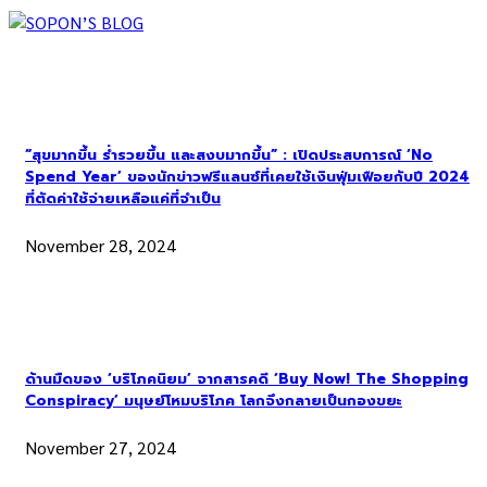
“สุขมากขึ้น ร่ำรวยขึ้น และสงบมากขึ้น” : เปิดประสบการณ์ ‘No
Spend Year’ ของนักข่าวฟรีแลนซ์ที่เคยใช้เงินฟุ่มเฟือยกับปี 2024
ที่ตัดค่าใช้จ่ายเหลือแค่ที่จำเป็น
November 28, 2024
ด้านมืดของ ‘บริโภคนิยม’ จากสารคดี ‘Buy Now! The Shopping
Conspiracy’ มนุษย์โหมบริโภค โลกจึงกลายเป็นกองขยะ
November 27, 2024