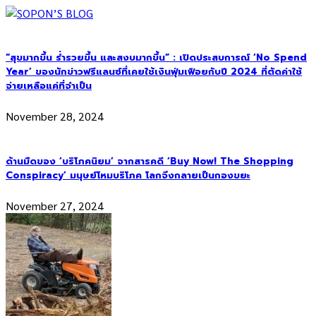
“สุขมากขึ้น ร่ำรวยขึ้น และสงบมากขึ้น” : เปิดประสบการณ์ ‘No Spend
Year’ ของนักข่าวฟรีแลนซ์ที่เคยใช้เงินฟุ่มเฟือยกับปี 2024 ที่ตัดค่าใช้
จ่ายเหลือแค่ที่จำเป็น
November 28, 2024
ด้านมืดของ ‘บริโภคนิยม’ จากสารคดี ‘Buy Now! The Shopping
Conspiracy’ มนุษย์โหมบริโภค โลกจึงกลายเป็นกองขยะ
November 27, 2024