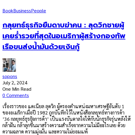
Book
Business
People
กลุยทธ์ธุรกิจยืมดาบฆ่าคน : ลุดวิกชายผู้
เคยร่ำรวยที่สุดในอเมริกาผู้สร้างกองทัพ
เรือขนส่งน้ำมันด้วยเงินกู้
sopons
July 2, 2024
One Min Read
0 Comments
เรื่องราวของ แดเนียล ลุดวิก ผู้ครองตำแหน่งมหาเศรษฐีอันดับ 1
ของอเมริกาเมื่อปี 1982 ถูกบันทึกไว้ในหนังสือกลยุทธ์ทางการค้า
’36 กลยุทธ์ธุรกิจการค้า’ เป็นแรงบันดาลใจให้กับนักธุรกิจรุ่นหลังให้
กล้าฝัน กล้าลุกขึ้นมาสร้างความสำเร็จจากความไม่มีอะไรเลย ด้วย
ความฉลาด ความมุ่งมั่น และความไม่ยอมแพ้