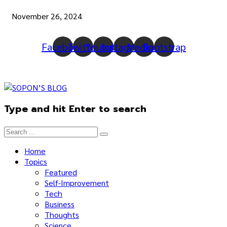
November 26, 2024
Facebook
Twitter
Youtube
Instagram
Medium
Bootstrap
Type and hit Enter to search
Home
Topics
Featured
Self-Improvement
Tech
Business
Thoughts
Science