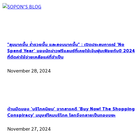
“สุขมากขึ้น ร่ำรวยขึ้น และสงบมากขึ้น” : เปิดประสบการณ์ ‘No
Spend Year’ ของนักข่าวฟรีแลนซ์ที่เคยใช้เงินฟุ่มเฟือยกับปี 2024
ที่ตัดค่าใช้จ่ายเหลือแค่ที่จำเป็น
November 28, 2024
ด้านมืดของ ‘บริโภคนิยม’ จากสารคดี ‘Buy Now! The Shopping
Conspiracy’ มนุษย์โหมบริโภค โลกจึงกลายเป็นกองขยะ
November 27, 2024