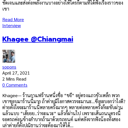
ชัดเจนและส่งต่อพลังงานบางอย่างให้ใครก็ตามที่ได้ฟังเรื่องราวของ
เขา
Read More
Interview
Khagee @Chiangmai
sopons
April 27, 2021
2 Mins Read
0 Comments
Khagee— ร้านกาแฟร้านหนึ่งชื่อ “ขจี” อยู่ตรงแถวขัวเหล็ก พวก
เขาชอบมาร้านนี้มาก ถ้าต่ายมีโอกาสควรจะมานะ…ซึ่งจะบอกว่าไงดี?
ต่ายตั้งใจจะมาร้านนี้หลายครั้งมากๆ หลายต่อหลายครั้งก็จะขับผ่าน
แล้วแบบ “เฮ้ยยย..ว่าจะแวะ” แล้วก็ผ่านไป เพราะเส้นถนนตรงนี้
จอดรถค่อนข้างลำบากถ้ามาด้วยรถยนต์ แต่หลังจากฟังน้องทั้งสอง
เล่าต่ายก็ตั้งปณิธานว่าจะต้องมาให้ได้…