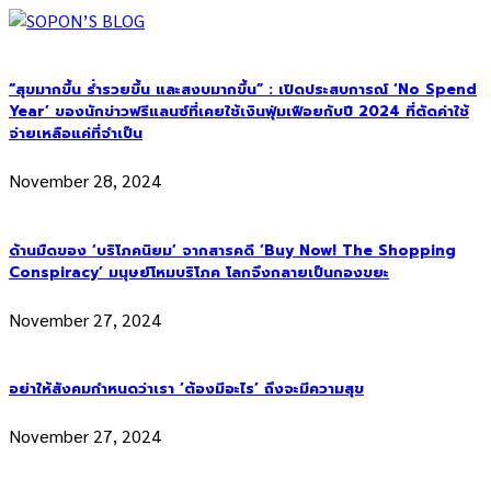
“สุขมากขึ้น ร่ำรวยขึ้น และสงบมากขึ้น” : เปิดประสบการณ์ ‘No Spend
Year’ ของนักข่าวฟรีแลนซ์ที่เคยใช้เงินฟุ่มเฟือยกับปี 2024 ที่ตัดค่าใช้
จ่ายเหลือแค่ที่จำเป็น
November 28, 2024
ด้านมืดของ ‘บริโภคนิยม’ จากสารคดี ‘Buy Now! The Shopping
Conspiracy’ มนุษย์โหมบริโภค โลกจึงกลายเป็นกองขยะ
November 27, 2024
อย่าให้สังคมกำหนดว่าเรา ‘ต้องมีอะไร’ ถึงจะมีความสุข
November 27, 2024