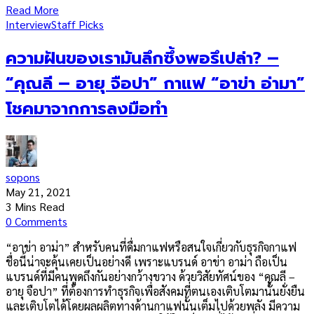
Read More
Interview
Staff Picks
ความฝันของเรามันลึกซึ้งพอรึเปล่า? –
“คุณลี – อายุ จือปา” กาแฟ “อาข่า อ่ามา”
โชคมาจากการลงมือทำ
sopons
May 21, 2021
3 Mins Read
0 Comments
“อาข่า อาม่า” สำหรับคนที่ดื่มกาแฟหรือสนใจเกี่ยวกับธุรกิจกาแฟ
ชื่อนี้น่าจะคุ้นเคยเป็นอย่างดี เพราะแบรนด์ อาข่า อาม่า ถือเป็น
แบรนด์ที่มีคนพูดถึงกันอย่างกว้างขวาง ด้วยวิสัยทัศน์ของ “คุณลี –
อายุ จือปา” ที่ต้องการทำธุรกิจเพื่อสังคมที่ตนเองเติบโตมานั้นยั่งยืน
และเติบโตได้โดยผลผลิตทางด้านกาแฟนั้นเต็มไปด้วยพลัง มีความ