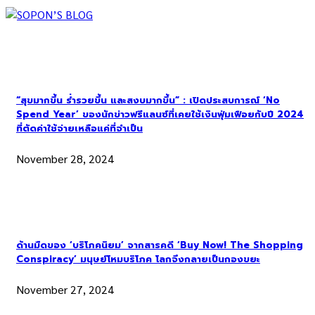
“สุขมากขึ้น ร่ำรวยขึ้น และสงบมากขึ้น” : เปิดประสบการณ์ ‘No
Spend Year’ ของนักข่าวฟรีแลนซ์ที่เคยใช้เงินฟุ่มเฟือยกับปี 2024
ที่ตัดค่าใช้จ่ายเหลือแค่ที่จำเป็น
November 28, 2024
ด้านมืดของ ‘บริโภคนิยม’ จากสารคดี ‘Buy Now! The Shopping
Conspiracy’ มนุษย์โหมบริโภค โลกจึงกลายเป็นกองขยะ
November 27, 2024