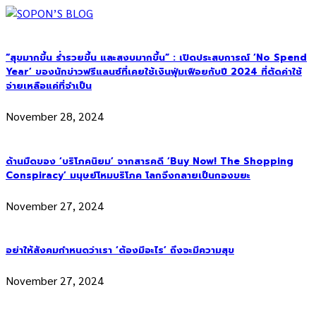
“สุขมากขึ้น ร่ำรวยขึ้น และสงบมากขึ้น” : เปิดประสบการณ์ ‘No Spend
Year’ ของนักข่าวฟรีแลนซ์ที่เคยใช้เงินฟุ่มเฟือยกับปี 2024 ที่ตัดค่าใช้
จ่ายเหลือแค่ที่จำเป็น
November 28, 2024
ด้านมืดของ ‘บริโภคนิยม’ จากสารคดี ‘Buy Now! The Shopping
Conspiracy’ มนุษย์โหมบริโภค โลกจึงกลายเป็นกองขยะ
November 27, 2024
อย่าให้สังคมกำหนดว่าเรา ‘ต้องมีอะไร’ ถึงจะมีความสุข
November 27, 2024