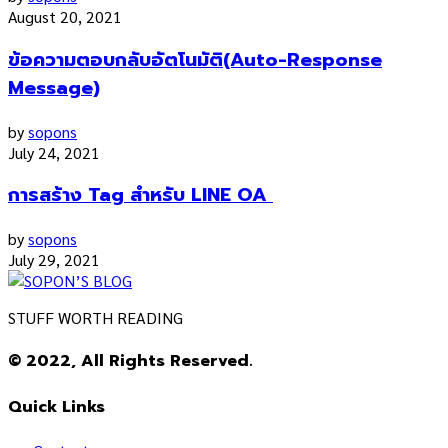
August 20, 2021
ข้อความตอบกลับอัตโนมัติ(Auto-Response
Message)
by
sopons
July 24, 2021
การสร้าง Tag สำหรับ LINE OA
by
sopons
July 29, 2021
STUFF WORTH READING
© 2022, All Rights Reserved.
Quick Links