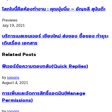
โลกใบนี้คือห้องทำงาน : คุณบุ๋มบิ๋ม – อัญชลี สุนันต๊ะ
Previews
July 19, 2021
บริการเมสเซนเจอร์ เชียงใหม่ ส่งของ ซื้อของ ทำธุระ
เดินเรื่อง เอกสาร
Related Posts
ฟีเจอร์ข้อความตอบกลับ(Quick Replies)
by
sopons
August 4, 2021
การเพิ่มและจัดการสิทธิ์แอดมิน(Manage
Permissions)
by
sopons