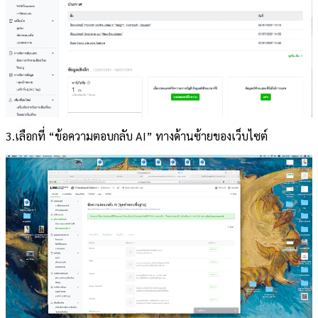
3.เลือกที่ “ข้อความตอบกลับ AI” ทางด้านซ้ายของเว็บไซต์