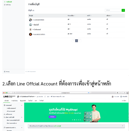
2.เลือก Line Offcial Account ที่ต้องการเพื่อเข้าสู่หน้าหลัก