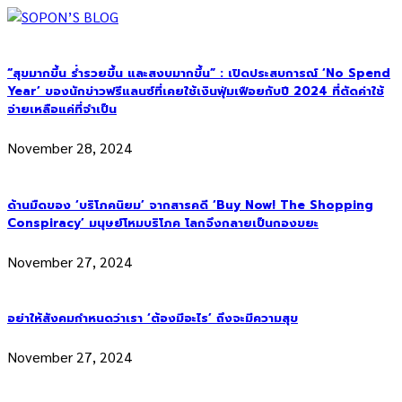
“สุขมากขึ้น ร่ำรวยขึ้น และสงบมากขึ้น” : เปิดประสบการณ์ ‘No Spend
Year’ ของนักข่าวฟรีแลนซ์ที่เคยใช้เงินฟุ่มเฟือยกับปี 2024 ที่ตัดค่าใช้
จ่ายเหลือแค่ที่จำเป็น
November 28, 2024
ด้านมืดของ ‘บริโภคนิยม’ จากสารคดี ‘Buy Now! The Shopping
Conspiracy’ มนุษย์โหมบริโภค โลกจึงกลายเป็นกองขยะ
November 27, 2024
อย่าให้สังคมกำหนดว่าเรา ‘ต้องมีอะไร’ ถึงจะมีความสุข
November 27, 2024