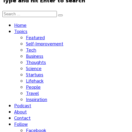
Type and hit Enter to search
Home
Topics
Featured
Self-Improvement
Tech
Business
Thoughts
Science
Startups
Lifehack
People
Travel
Inspiration
Podcast
About
Contact
Follow
Facebook