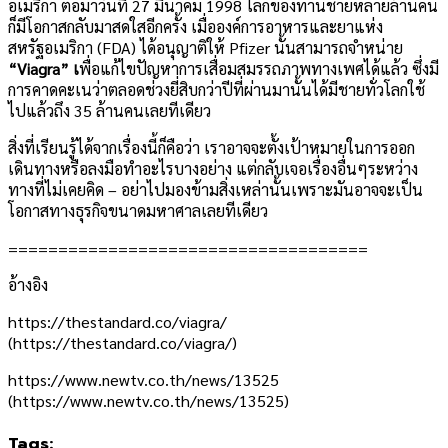
อเมริกา ต่อมาวันที่ 27 มีนาคม 1998 โลกของท่านชายหลายล้านคน
ก็มีโอกาสกลับมาสดใสอีกครั้ง เมื่อองค์การอาหารและยาแห่ง
สหรัฐอเมริกา (FDA) ได้อนุญาติให้ Pfizer นั้นสามารถจำหน่าย
“Viagra” เ
พื่อแก้ไขปัญหาการเสื่อมสมรรถภาพทางเพศได้แล้ว ซึ่งมี
การคาดคะเนว่าตลอดช่วงยี่สิบกว่าปีที่ผ่านมานั้นได้มีชายทั่วโลกใช้
ไปแล้วถึง 35 ล้านคนเลยทีเดียว
สิ่งที่เรียนรู้ได้จากเรื่องนี้ก็คือว่า เราอาจจะตั้งเป้าหมายในการออก
เดินทางหรือลงมือทำอะไรบางอย่าง แต่กลับเจอเรื่องอื่นๆระหว่าง
ทางที่ไม่เคยคิด – อย่าไปมองข้ามสิ่งเหล่านั้นเพราะมันอาจจะเป็น
โอกาสทางธุรกิจขนาดมหาศาลเลยทีเดียว
====================================
อ้างอิง
https://thestandard.co/viagra/
(https://thestandard.co/viagra/)
https://www.newtv.co.th/news/13525
(https://www.newtv.co.th/news/13525)
Tags: