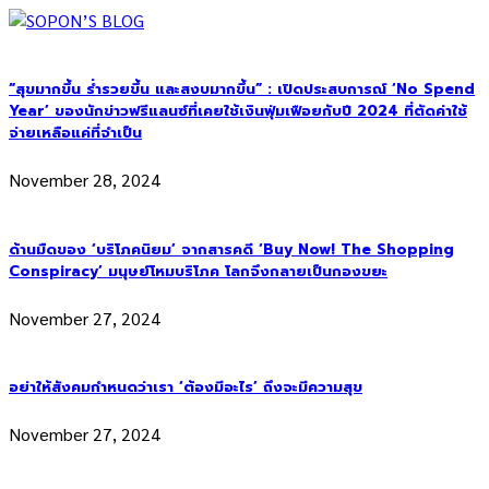
“สุขมากขึ้น ร่ำรวยขึ้น และสงบมากขึ้น” : เปิดประสบการณ์ ‘No Spend
Year’ ของนักข่าวฟรีแลนซ์ที่เคยใช้เงินฟุ่มเฟือยกับปี 2024 ที่ตัดค่าใช้
จ่ายเหลือแค่ที่จำเป็น
November 28, 2024
ด้านมืดของ ‘บริโภคนิยม’ จากสารคดี ‘Buy Now! The Shopping
Conspiracy’ มนุษย์โหมบริโภค โลกจึงกลายเป็นกองขยะ
November 27, 2024
อย่าให้สังคมกำหนดว่าเรา ‘ต้องมีอะไร’ ถึงจะมีความสุข
November 27, 2024