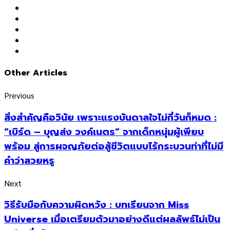
Other Articles
Previous
สิ่งสำคัญคือวินัย เพราะแรงบันดาลใจไม่กี่วันก็หมด ​:
“เบิร์ด – บุญส่ง วงค์เนตร” จากเด็กหนุ่มผู้เพียบ
พร้อม สู่การผจญภัยต่อสู้ชีวิตแบบไร้กระบวนท่าที่ไม่มี
คำว่าสวยหรู
Next
วิธีรับมือกับความผิดหวัง : บทเรียนจาก Miss
Universe เมื่อเตรียมตัวมาอย่างดีแต่ผลลัพธ์ไม่เป็น