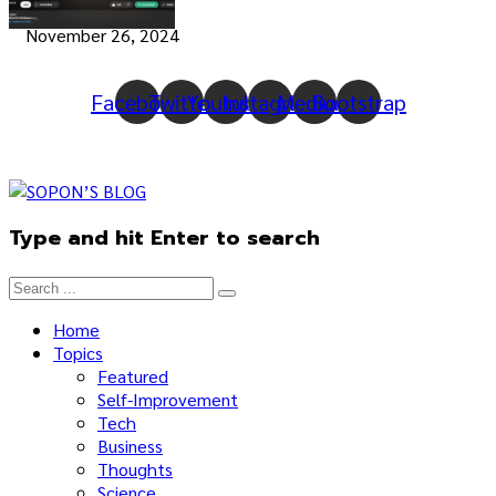
November 26, 2024
Facebook
Twitter
Youtube
Instagram
Medium
Bootstrap
Type and hit Enter to search
Home
Topics
Featured
Self-Improvement
Tech
Business
Thoughts
Science