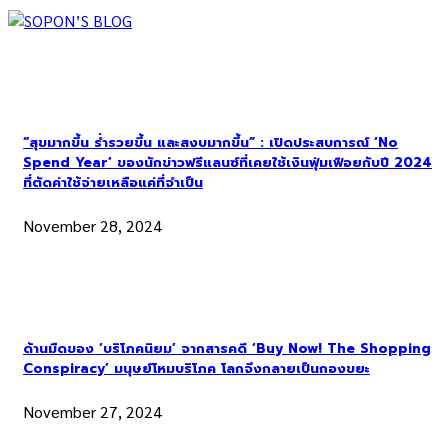
“สุขมากขึ้น ร่ำรวยขึ้น และสงบมากขึ้น” : เปิดประสบการณ์ ‘No
Spend Year’ ของนักข่าวฟรีแลนซ์ที่เคยใช้เงินฟุ่มเฟือยกับปี 2024
ที่ตัดค่าใช้จ่ายเหลือแค่ที่จำเป็น
November 28, 2024
ด้านมืดของ ‘บริโภคนิยม’ จากสารคดี ‘Buy Now! The Shopping
Conspiracy’ มนุษย์โหมบริโภค โลกจึงกลายเป็นกองขยะ
November 27, 2024