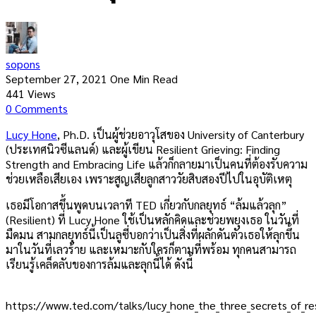
sopons
September 27, 2021
One Min Read
441
Views
0
Comments
Lucy Hone
, Ph.D. เป็นผู้ช่วยอาวุโสของ University of Canterbury
(ประเทศนิวซีแลนด์) และผู้เขียน Resilient Grieving: Finding
Strength and Embracing Life แล้วก็กลายมาเป็นคนที่ต้องรับความ
ช่วยเหลือเสียเอง เพราะสูญเสียลูกสาววัยสิบสองปีไปในอุบัติเหตุ
เธอมีโอกาสขึ้นพูดบนเวลาที TED เกี่ยวกับกลยุทธ์ “ล้มแล้วลุก”
(Resilient) ที่ Lucy Hone ใช้เป็นหลักคิดและช่วยพยุงเธอ ในวันที่
มืดมน สามกลยุทธ์นี้เป็นลูซี่บอกว่าเป็นสิ่งที่ผลักดันตัวเธอให้ลุกขึ้น
มาในวันที่เลวร้าย และเหมาะกับใครก็ตามที่พร้อม ทุกคนสามารถ
เรียนรู้เคล็ดลับของการล้มและลุกนี้ได้ ดังนี้
https://www.ted.com/talks/lucy_hone_the_three_secrets_of_res