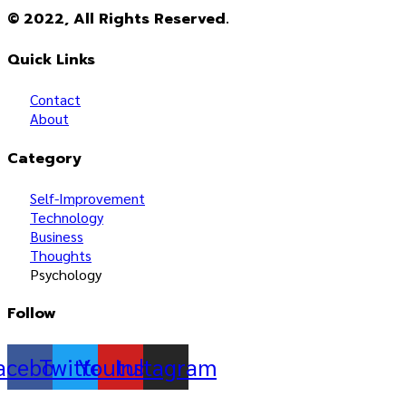
© 2022, All Rights Reserved.
Quick Links
Contact
About
Category
Self-Improvement
Technology
Business
Thoughts
Psychology
Follow
acebook
Twitter
Youtube
Instagram