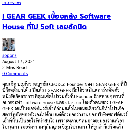
Interview
I GEAR GEEK เบื้องหลัง Software
House ที่ไม่ Soft เลยสักนิด
sopons
August 17, 2021
3 Mins Read
0 Comments
คุณเซ็ต นฤภัทร พญาชัย CEO&Co Founder ของ I GEAR GEEK ที่ปี
นี้ก็ก่อตั้งมาได้ 3 ปีแล้ว I GEAR GEEK ถือได้ว่าเป็นสตาร์ทอัพตัว
หนึ่งที่เกิดจากการที่คุณเซ็ตไปรวมตัวกับ Founder อีกหลายๆท่านที่
อยากจะทำ software house และ start up โดยตัวตนของ I GEAR
GEEK จะเป็นซอฟต์แวร์เฮ้าท์ก่อนแล้วในขณะเดียวกันก็ทำโปรเจ็ค
สตาร์ทอัพของตัวเองไปด้วย แต่ต้องบอกว่างานของบริษัทซอฟต์แวร์
เฮ้าท์นั้นเป็นอะไรที่น่าสนใจ เพราะหลายๆคนอาจจะมองว่าแค่เอา
โปรแกรมเมอร์มารวมๆกันและเขียนโปรแกรมให้ลูกค้าก็เสร็จแล้ว