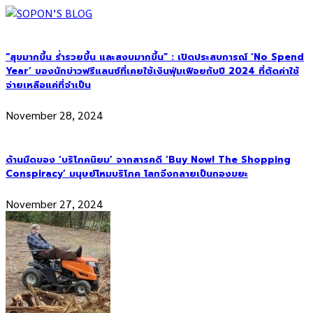
“สุขมากขึ้น ร่ำรวยขึ้น และสงบมากขึ้น” : เปิดประสบการณ์ ‘No Spend
Year’ ของนักข่าวฟรีแลนซ์ที่เคยใช้เงินฟุ่มเฟือยกับปี 2024 ที่ตัดค่าใช้
จ่ายเหลือแค่ที่จำเป็น
November 28, 2024
ด้านมืดของ ‘บริโภคนิยม’ จากสารคดี ‘Buy Now! The Shopping
Conspiracy’ มนุษย์โหมบริโภค โลกจึงกลายเป็นกองขยะ
November 27, 2024